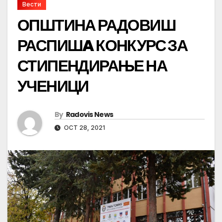
Вести
ОПШТИНА РАДОВИШ
РАСПИШA КОНКУРС ЗА
СТИПЕНДИРАЊЕ НА
УЧЕНИЦИ
By
Radovis News
OCT 28, 2021