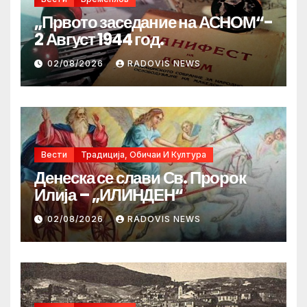
„Првото заседание на АСНОМ“-
2 Август 1944 год.
02/08/2026
RADOVIS NEWS
Вести
Традиција, Обичаи И Култура
Денеска се слави Св. Пророк
Илија – „ИЛИНДЕН“
02/08/2026
RADOVIS NEWS