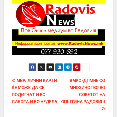
Post
МВР: ЛИЧНИ КАРТИ
ВМРО-ДПМНЕ СО
ЌЕ МОЖЕ ДА СЕ
МНОЗИНСТВО ВО
navigation
ПОДИГНАТ И ВО
СОВЕТОТ НА
САБОТА И ВО НЕДЕЛА
ОПШТИНА РАДОВИШ