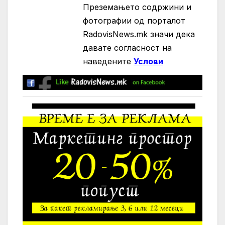
Преземањето содржини и
фотографии од порталот
RadovisNews.mk значи дека
давате согласност на
нaведените
Услови