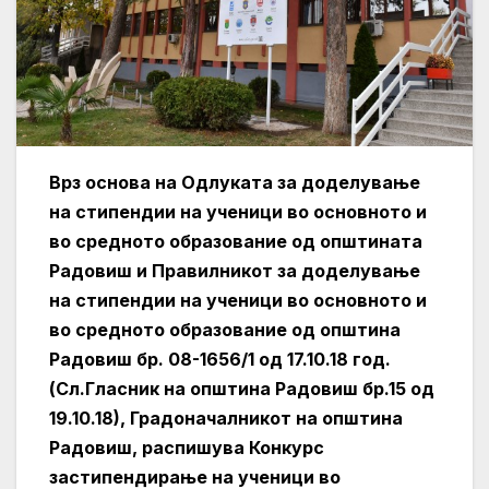
Врз основа на Одлуката за доделување
на стипендии на ученици во основното и
во средното образование од општината
Радовиш и Правилникот за доделување
на стипендии на ученици во основното и
во средното образование од општина
Радовиш бр. 08-1656/1 од 17.10.18 год.
(Сл.Гласник на општина Радовиш бр.15 од
19.10.18), Градоначалникот на општина
Радовиш, распишува Конкурс
застипендирање на ученици во