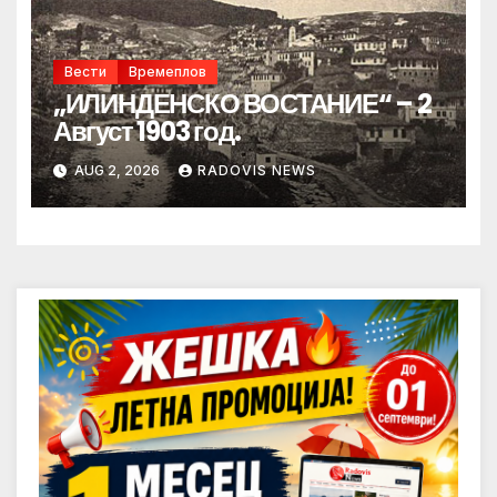
Вести
Времеплов
„ИЛИНДЕНСКО ВОСТАНИЕ“ – 2
Август 1903 год.
AUG 2, 2026
RADOVIS NEWS