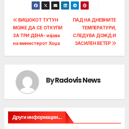
Post
ВИШОКОТ ТУТУН
ПАД НА ДНЕВНИТЕ
МОЖЕ ДА СЕ ОТКУПИ
ТЕМПЕРАТУРИ,
navigation
ЗА ТРИ ДЕНА- изјава
СЛЕДУВА ДОЖД И
на министерот Хоџа
ЗАСИЛЕН ВЕТЕР
By
Radovis News
Други информации...