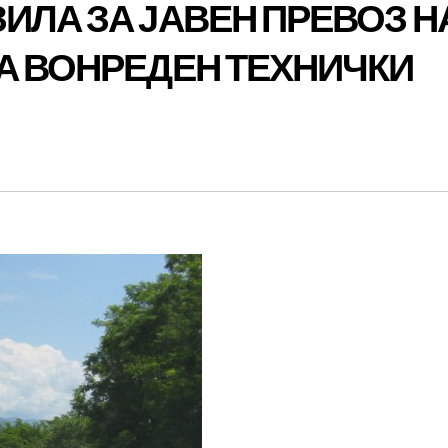
ИЛА ЗА ЈАВЕН ПРЕВОЗ Н
А ВОНРЕДЕН ТЕХНИЧКИ