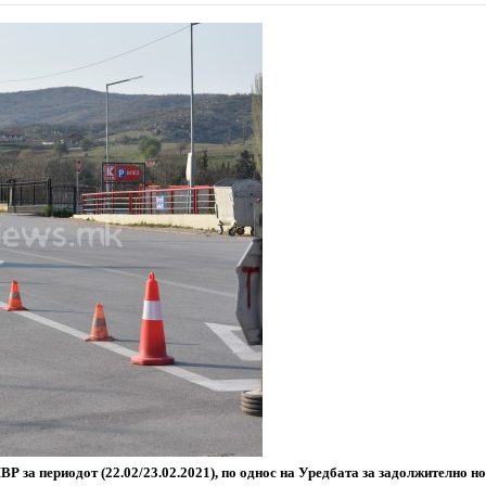
ВР за периодот (22.02/23.02.2021), по однос на Уредбата за задолжително н