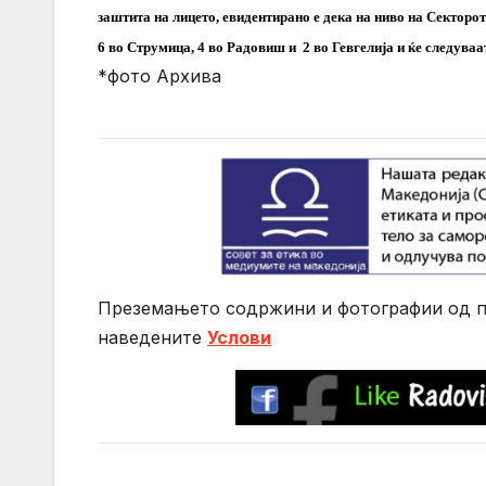
заштита на лицето, евидентирано е дека на ниво на Секторот
6 во Струмица, 4 во Радовиш и 2 во Гевгелија и ќе следуваа
*фото Архива
Преземањето содржини и фотографии од по
нaведените
Услови