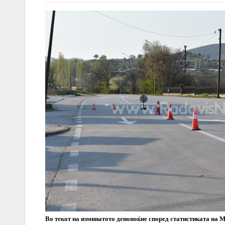
Во текот на изминатото деноноќие според статистиката на М