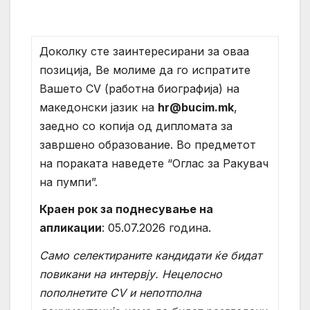
Доколку сте заинтересирани за оваа
позиција, Ве молиме да го испратите
Вашето CV (работна биографија) на
македонски јазик на
hr@bucim.mk
,
заедно со копија од дипломата за
завршено образование. Во предметот
на пораката наведете “Оглас за Ракувач
на пумпи”.
Краен рок за поднесување на
апликации
: 05.07.2026 година.
Само селектираните кандидати ќе бидат
повикани на интервју. Нецелосно
пополнетите CV и непотполна