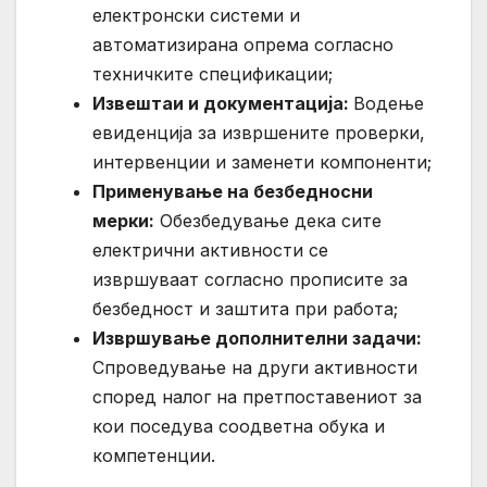
електронски системи и
автоматизирана опрема согласно
техничките спецификации;
Извештаи и документација
:
Водење
евиденција за извршените проверки,
интервенции и заменети компоненти;
Применување на безбедносни
мерки:
Обезбедување дека сите
електрични активности се
извршуваат согласно прописите за
безбедност и заштита при работа;
Извршување дополнителни задачи:
Спроведување на други активности
според налог на претпоставениот за
кои поседува соодветна обука и
компетенции.