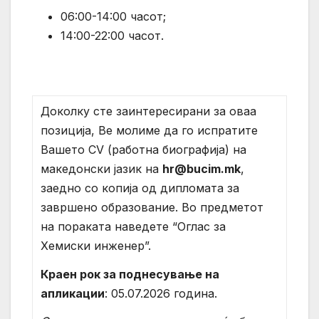
06:00-14:00 часот;
14:00-22:00 часот.
Доколку сте заинтересирани за оваа
позиција, Ве молиме да го испратите
Вашето CV (работна биографија) на
македонски јазик на
hr@bucim.mk
,
заедно со копија од дипломата за
завршено образование. Во предметот
на пораката наведете “Оглас за
Хемиски инженер”.
Краен рок за поднесување на
апликации
: 05.07.2026 година.