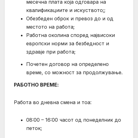
месечна плата која одговара на
квалификациите и искуството;;
Обезбеден оброк и превоз до и од
местото на работа;
Работна околина според највисоки
европски норми за безбедност и
здравје при работа;
Почетен договор на определено
време, со можност за продолжување.
РАБОТНО ВРЕМЕ:
Работа во дневна смена и тоа:
08:00 – 16:00 часот од понеделник до
петок;