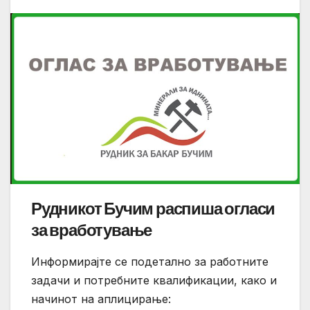
Рудникот Бучим распиша огласи
за вработување
Информирајте се подетално за работните
задачи и потребните квалификации, како и
начинот на аплицирање: