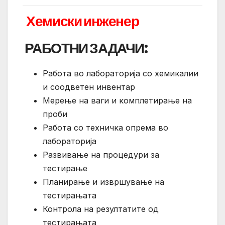
Хемиски инженер
РАБОТНИ ЗАДАЧИ:
Работа во лабораторија со хемикалии
и соодветен инвентар
Мерење на ваги и комплетирање на
проби
Работа со техничка опрема во
лабораторија
Развивање на процедури за
тестирање
Планирање и извршување на
тестирањата
Контрола на резултатите од
тестирањата