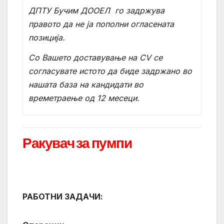
ДПТУ Бучим ДООЕЛ
го задржува
правото да не ја пополни огласената
позиција.
Со Вашето доставување на
CV
се
согласувате истото да биде задржано во
нашата база на кандидати во
времетраење од 12 месеци.
Ракувач за пумпи
РАБОТНИ ЗАДАЧИ: