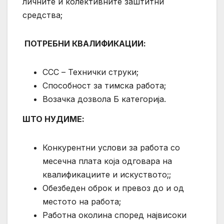
личните и колективните заштитни
средства;
ПОТРЕБНИ КВАЛИФИКАЦИИ:
ССС – Технички струки;
Способност за тимска работа;
Возачка дозвола Б категорија.
ШТО НУДИМЕ:
Конкурентни услови за работа со
месечна плата која одговара на
квалификациите и искуството;;
Обезбеден оброк и превоз до и од
местото на работа;
Работна околина според највисоки