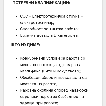
ПОТРЕБНИ КВАЛИФИКАЦИИ:
ССС – Електротехничка струка –
електротехничар;
Способност за тимска работа;
Возачка дозвола Б категорија.
ШТО НУДИМЕ:
Конкурентни услови за работа со
месечна плата која одговара на
квалификациите и искуството;;
Обезбеден оброк и превоз до и од
местото на работа;
Работна околина според највисоки
европски норми за безбедност и
здравје при работа;