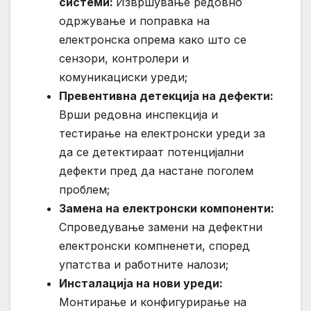
системи:
Извршување редовно
одржување и поправка на
електронска опрема како што се
сензори, контролери и
комуникациски уреди;
Превентивна детекција на дефекти:
Врши редовна инспекција и
тестирање на електронски уреди за
да се детектираат потенцијални
дефекти пред да настане поголем
проблем;
Замена на електронски компоненти:
Спроведување замени на дефектни
електронски компненети, според
упатства и работните налози;
Инсталација на нови уреди:
Монтирање и конфигурирање на