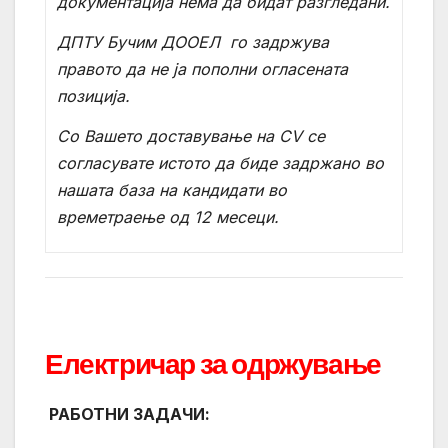
документација нема да бидат разгледани.
ДПТУ Бучим ДООЕЛ
го задржува
правото да не ја пополни огласената
позиција.
Со Вашето доставување на
CV
се
согласувате истото да биде задржано во
нашата база на кандидати во
времетраење од 12 месеци.
Електричар за одржување
РАБОТНИ ЗАДАЧИ: