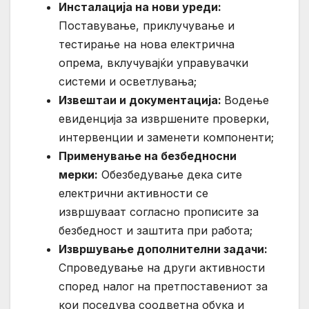
Инсталација на нови уреди:
Поставување, приклучување и
тестирање на нова електрична
опрема, вклучувајќи управувачки
системи и осветлувања;
Извештаи и документација
:
Водење
евиденција за извршените проверки,
интервенции и заменети компоненти;
Применување на безбедносни
мерки:
Обезбедување дека сите
електрични активности се
извршуваат согласно прописите за
безбедност и заштита при работа;
Извршување дополнителни задачи:
Спроведување на други активности
според налог на претпоставениот за
кои поседува соодветна обука и