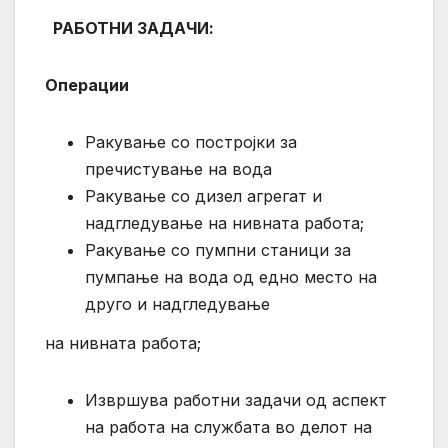
РАБОТНИ ЗАДАЧИ:
Операции
Ракување со постројки за
пречистување на вода
Ракување со дизел агрегат и
надгледување на нивната работа;
Ракување со пумпни станици за
пумпање на вода од едно место на
друго и надгледување
на нивната работа;
Извршува работни задачи од аспект
на работа на службата во делот на