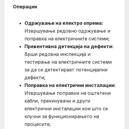
Операции
Одржување на електро опрема:
Извршување редовно одржување и
поправка на електричните системи;
Превентивна детекција на дефекти:
Врши редовна инспекција и
тестирање на електричните системи
за да се детектираат потенцијални
дефекти;
Поправка на електрични инсталации:
Извршување поправки на оштетени
кабли, прекинувачи и други
електрични инсталации кои што се
клучни за функционирањето на
процесите;