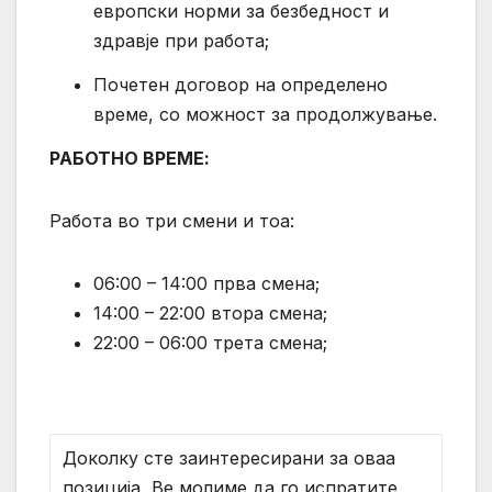
европски норми за безбедност и
здравје при работа;
Почетен договор на определено
време, со можност за продолжување.
РАБОТНО ВРЕМЕ:
Работа во три смени и тоа:
06:00 – 14:00 прва смена;
14:00 – 22:00 втора смена;
22:00 – 06:00 трета смена;
Доколку сте заинтересирани за оваа
позиција, Ве молиме да го испратите