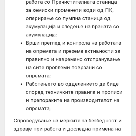
работа со Пречистителната станица
за хемиски променети води од ПК,
оперирање со пумпна станица од
акумулација и следење на браната со
акумулација;
Врши преглед и контрола на работата
на опремата и презема активности за
правилно и навремено отстранување
на сите проблеми поврзани со
опремата;
Работењето во одделението да биде
според техничките правила и прописи
и препораките на производителот на
опремата;
Спроведување на мерките за безбедност и
здравје при работа и доследна примена на