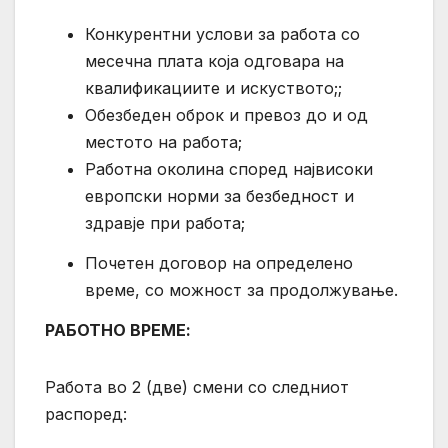
Конкурентни услови за работа со
месечна плата која одговара на
квалификациите и искуството;;
Обезбеден оброк и превоз до и од
местото на работа;
Работна околина според највисоки
европски норми за безбедност и
здравје при работа;
Почетен договор на определено
време, со можност за продолжување.
РАБОТНО ВРЕМЕ:
Работа во 2 (две) смени со следниот
распоред: