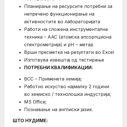
Планирање на ресурсите потребни за
непречено функционирање на
активностите во лабораторијата
Работи на сложена инструментална
техника – ААС (атомска апсорпциона
спектрометрија) и pH – метар
Врши пресметка на резултати во Excel
Изготвува извештај од тестирање
ПОТРЕБНИ КВАЛИФИКАЦИИ:
ВСС – Применета хемија;
Работно искуство најмалку 2 години
во хемиско / технолошка индустрија;
MS Office;
Познавање на англиски јазик.
ШТО НУДИМЕ: