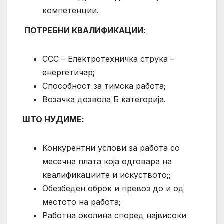
компетенции.
ПОТРЕБНИ КВАЛИФИКАЦИИ:
ССС – Електротехничка струка –
енергетичар;
Способност за тимска работа;
Возачка дозвола Б категорија.
ШТО НУДИМЕ:
Конкурентни услови за работа со
месечна плата која одговара на
квалификациите и искуството;;
Обезбеден оброк и превоз до и од
местото на работа;
Работна околина според највисоки