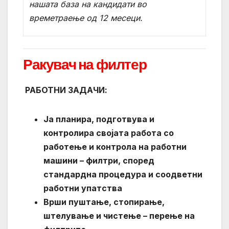
нашата база на кандидати во
времетраење од 12 месеци.
Ракувач на филтер
РАБОТНИ ЗАДАЧИ:
Ја планира, подготвува и
контролира својата работа со
работење и контрола на работни
машини – филтри, според
стандардна процедура и соодветни
работни упатства
Врши пуштање, стопирање,
штелување и чистење – перење на