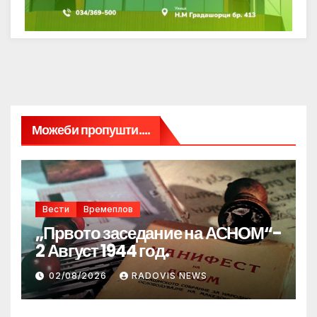
Можеби пропушти....
Вести
Времеплов
„Првото заседание на АСНОМ“-
2 Август 1944 год.
02/08/2026
RADOVIS NEWS