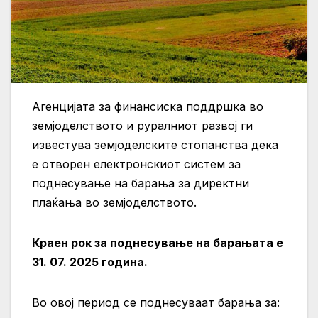
Агенцијата за финансиска поддршка во
земјоделството и руралниот развој ги
известува земјоделските стопанства дека
е отворен електронскиот систем за
поднесување на барања за директни
плаќања во земјоделството.
Краен рок за поднесување на барањата е
31. 07. 2025 година.
Во овој период се поднесуваат барања за: