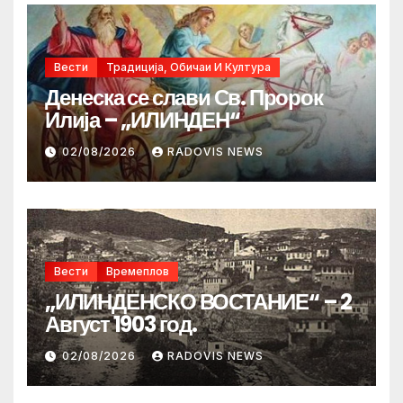
Вести
Традиција, Обичаи И Култура
Денеска се слави Св. Пророк
Илија – „ИЛИНДЕН“
02/08/2026
RADOVIS NEWS
Вести
Времеплов
„ИЛИНДЕНСКО ВОСТАНИЕ“ – 2
Август 1903 год.
02/08/2026
RADOVIS NEWS