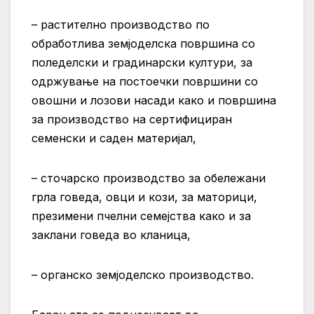
– растително производство по
обработлива земјоделска површина со
поледелски и градинарски култури, за
одржување на постоечки површини со
овошни и лозови насади како и површина
за производство на сертифициран
семенски и саден материјал,
– сточарско производство за обележани
грла говеда, овци и кози, за маторици,
презимени пчелни семејства како и за
заклани говеда во кланица,
– органско земјоделско производство.