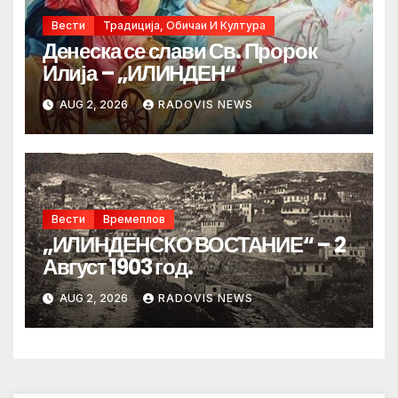
Вести
Традиција, Обичаи И Култура
Денеска се слави Св. Пророк
Илија – „ИЛИНДЕН“
AUG 2, 2026
RADOVIS NEWS
Вести
Времеплов
„ИЛИНДЕНСКО ВОСТАНИЕ“ – 2
Август 1903 год.
AUG 2, 2026
RADOVIS NEWS