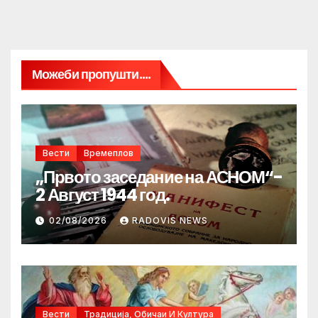
Можеби пропушти....
Вести
Времеплов
„Првото заседание на АСНОМ“-
2 Август 1944 год.
02/08/2026
RADOVIS NEWS
Вести
Традиција, Обичаи И Култура