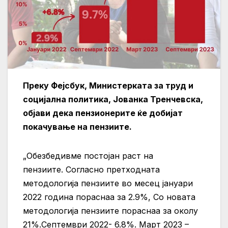
Преку Фејсбук, Министерката за труд и
социјална политика, Јованка Тренчевска,
објави дека пензионерите ќе добијат
покачување на пензиите.
„Обезбедивме постојан раст на
пензиите. Согласно претходната
методологија пензиите во месец јануари
2022 година пораснаа за 2.9%, Со новата
методологија пензиите пораснаа за околу
21%.Септември 2022- 6.8%. Март 2023 –