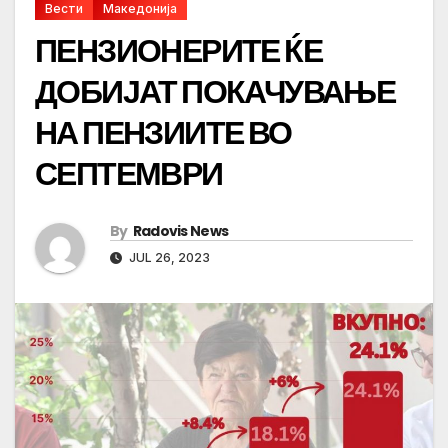
Вести
Македонија
ПЕНЗИОНЕРИТЕ ЌЕ
ДОБИЈАТ ПОКАЧУВАЊЕ
НА ПЕНЗИИТЕ ВО
СЕПТЕМВРИ
By
Radovis News
JUL 26, 2023