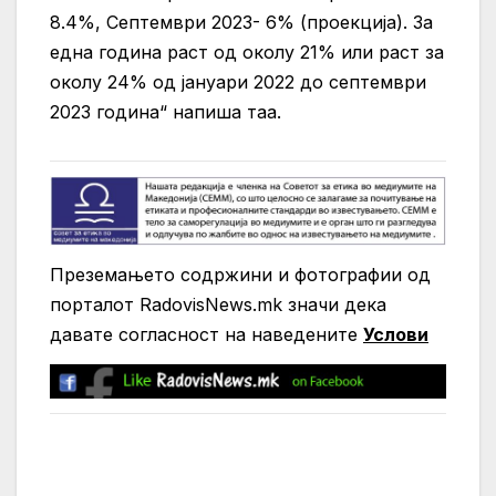
8.4%, Септември 2023- 6% (проекција). За
една година раст од околу 21% или раст за
околу 24% од јануари 2022 до септември
2023 година“ напиша таа.
Преземањето содржини и фотографии од
порталот RadovisNews.mk значи дека
давате согласност на нaведените
Услови