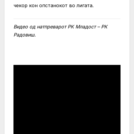
чекор кон опстанокот во лигата.
Видео од натпреварот РК Младост – РК
Радовиш.