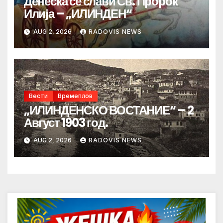
Денеска се слави Св. Пророк
Илија – „ИЛИНДЕН“
AUG 2, 2026
RADOVIS NEWS
Вести
Времеплов
„ИЛИНДЕНСКО ВОСТАНИЕ“ – 2
Август 1903 год.
AUG 2, 2026
RADOVIS NEWS