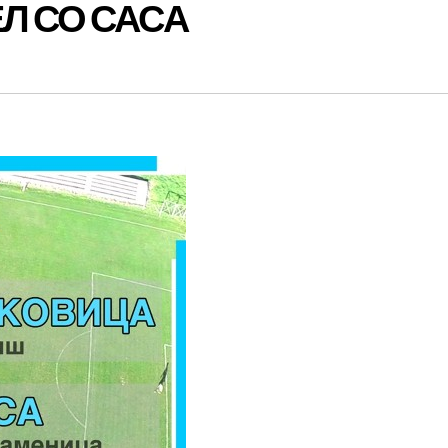
Л СО САСА