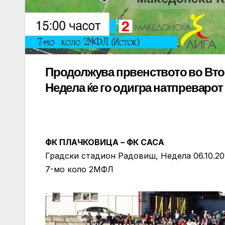
Продолжува првенството во Вто
Недела ќе го одигра натпреварот
ФК ПЛАЧКОВИЦА – ФК САСА
Градски стадион Радовиш, Недела 06.10.20
7-мо коло 2МФЛ