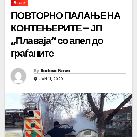
Вести
ПОВТОРНО ПАЛАЊЕ НА
КОНТЕЊЕРИТЕ – ЈП
„Плаваја“ со апел до
граѓаните
By
Radovis News
JAN 11, 2020