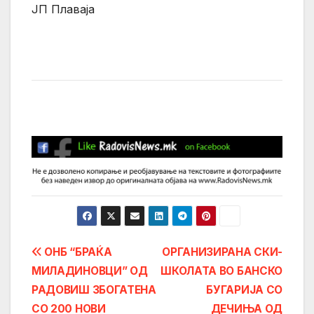
ЈП Плаваја
Post
ОНБ “БРАЌА
ОРГАНИЗИРАНА СКИ-
МИЛАДИНОВЦИ” ОД
ШКОЛАТА ВО БАНСКО
navigation
РАДОВИШ ЗБОГАТЕНА
БУГАРИЈА СО
СО 200 НОВИ
ДЕЧИЊА ОД