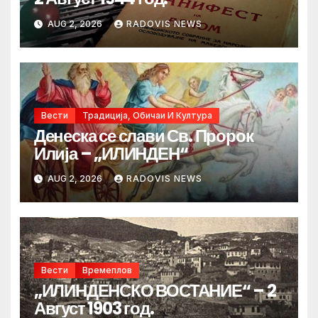
AUG 2, 2026
RADOVIS NEWS
Вести
Традиција, Обичаи И Култура
Денеска се слави Св. Пророк
Илија – „ИЛИНДЕН“
AUG 2, 2026
RADOVIS NEWS
Вести
Времеплов
„ИЛИНДЕНСКО ВОСТАНИЕ“ – 2
Август 1903 год.