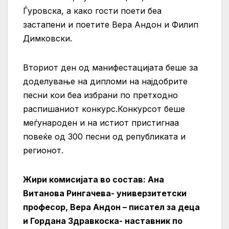
Ѓуровска, а како гости поети беа
застапени и поетите Вера Андон и Филип
Димковски.
Вториот ден од манифестацијата беше за
доделување на дипломи на најдобрите
песни кои беа избрани по претходно
распишаниот конкурс.Конкурсот беше
меѓународен и на истиот пристигнаа
повеќе од 300 песни од републиката и
регионот.
Жири комисијата во состав: Ана
Витанова Рингачева- универзитетски
професор, Вера Андон – писател за деца
и Гордана Здравкоска- наставник по