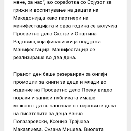
мене, за нас“, во соработка со Сојузот за
грижи и воспитување на децата на
Македонија,а како партнери на
манифестацијата и оваа година се вклучија
Просветно дело Скопје и Општина
Радовиш,која финасиски ја поддржа
Манифестација. Манифестација се
реализираше во два дена.
Првиот ден беше резервиран за онлајн
промоции за книги за деца и млади во
издание на Просветно дело.Преку видео
пораки и записи публиката имаше
можност да се запознае со најновите дела
на писателите за деца Ванчо
Полазаревски, Ксенија Трајчева
Маказлиева, Сузана Мицева, Виолета