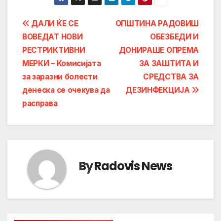
Post
ДАЛИ ЌЕ СЕ
ОПШТИНА РАДОВИШ
ВОВЕДАТ НОВИ
ОБЕЗБЕДИ И
navigation
РЕСТРИКТИВНИ
ДОНИРАШЕ ОПРЕМА
МЕРКИ – Комисијата
ЗА ЗАШТИТА И
за заразни болести
СРЕДСТВА ЗА
денеска се очекува да
ДЕЗИНФЕКЦИЈА
расправа
By
Radovis News