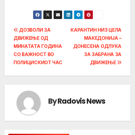
Post
ДОЗВОЛИ ЗА
КАРАНТИН НИЗ ЦЕЛА
ДВИЖЕЊЕ ОД
МАКЕДОНИЈА –
navigation
МИНАТАТА ГОДИНА
ДОНЕСЕНА ОДЛУКА
СО ВАЖНОСТ ВО
ЗА ЗАБРАНА ЗА
ПОЛИЦИСКИОТ ЧАС
ДВИЖЕЊЕ
By
Radovis News