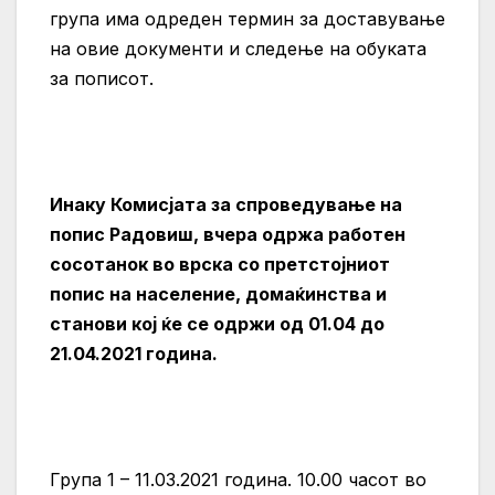
група има одреден термин за доставување
на овие документи и следење на обуката
за пописот.
Инаку Комисјата за спроведување на
попис Радовиш, вчера одржа работен
сосотанок во врска со претстојниот
попис на население, домаќинства и
станови кој ќе се одржи од 01.04 до
21.04.2021 година.
Група 1 – 11.03.2021 година. 10.00 часот во