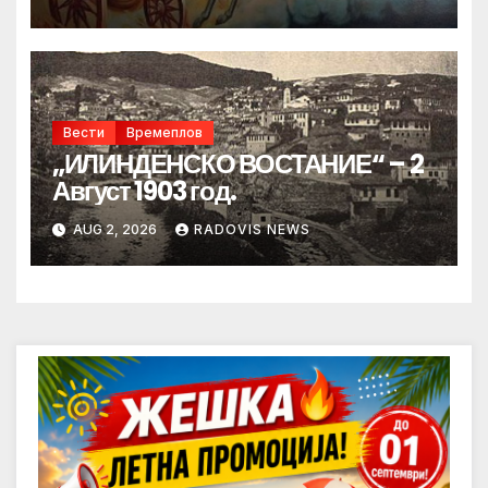
Вести
Времеплов
„ИЛИНДЕНСКО ВОСТАНИЕ“ – 2
Август 1903 год.
AUG 2, 2026
RADOVIS NEWS