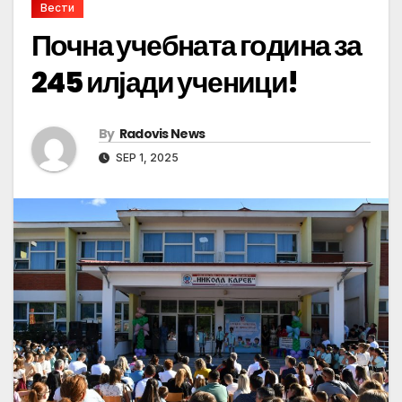
Вести
Почна учебната година за
245 илјади ученици!
By
Radovis News
SEP 1, 2025