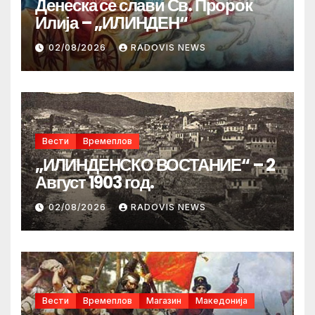
Денеска се слави Св. Пророк
Илија – „ИЛИНДЕН“
02/08/2026
RADOVIS NEWS
Вести
Времеплов
„ИЛИНДЕНСКО ВОСТАНИЕ“ – 2
Август 1903 год.
02/08/2026
RADOVIS NEWS
Вести
Времеплов
Магазин
Македонија