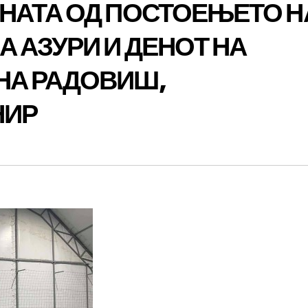
НАТА ОД ПОСТОЕЊЕТО Н
 АЗУРИ И ДЕНОТ НА
НА РАДОВИШ,
НИР