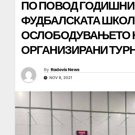
ПО ПОВОД ГОДИШНИ
ФУДБАЛСКАТА ШКОЛА
ОСЛОБОДУВАЊЕТО 
ОРГАНИЗИРАНИ ТУР
By
Radovis News
NOV 8, 2021