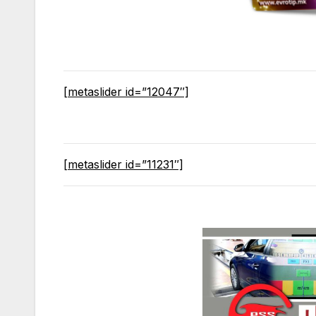
[metaslider id=”12047″]
[metaslider id=”11231″]