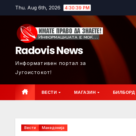
Skip
Thu. Aug 6th, 2026
4:30:41 PM
to
content
Radovis News
Информативен портал за
Југоистокот!
ВЕСТИ
МАГАЗИН
БИЛБОРД
Вести
Македонија