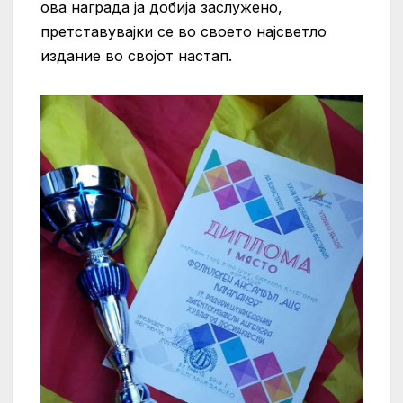
ова награда ја добија заслужено,
претставувајки се во своето најсветло
издание во својот настап.