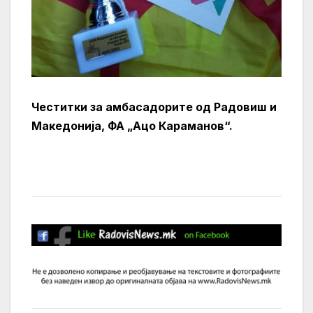
Честитки за амбасадорите од Радовиш и
Македонија, ФА „Ацо Караманов“.