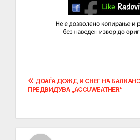
Post
ДОАЃА ДОЖД И СНЕГ НА БАЛКАН
ПРЕДВИДУВА „ACCUWEATHER“
navigation