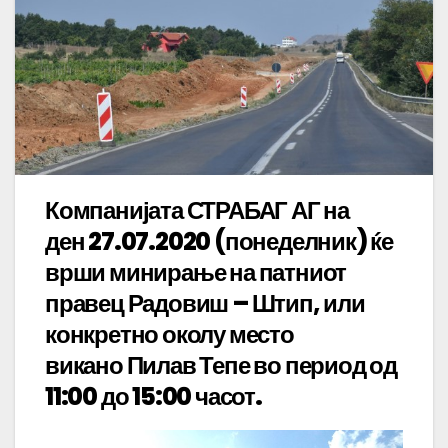
Компанијата СТРАБАГ АГ на
ден 27.07.2020 (понеделник) ќе
врши минирање на патниот
правец Радовиш – Штип, или
конкретно околу место
викано Пилав Тепе во период од
11:00 до 15:00 часот.