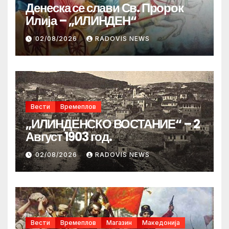
Денеска се слави Св. Пророк
Илија – „ИЛИНДЕН“
02/08/2026
RADOVIS NEWS
Вести
Времеплов
„ИЛИНДЕНСКО ВОСТАНИЕ“ – 2
Август 1903 год.
02/08/2026
RADOVIS NEWS
Вести
Времеплов
Магазин
Македонија