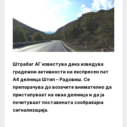
Штрабаг АГ известува дека изведува
градежни активности на експресен пат
А4 делница Штип – Радовиш. Се
препорачува до возачите внимателно да
пристапуваат на оваа делница и да ја
почитуваат поставената сообраќајна
сигнализација.