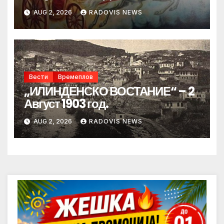
AUG 2, 2026
RADOVIS NEWS
Вести
Времеплов
„ИЛИНДЕНСКО ВОСТАНИЕ“ – 2
Август 1903 год.
AUG 2, 2026
RADOVIS NEWS