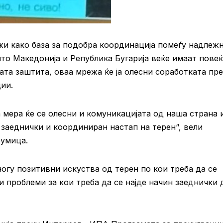
жи како база за подобра координација помеѓу надлеж
што Македонија и Република Бугарија веќе имаат пове
та заштита, оваа мрежа ќе ја олесни соработката пре
ии.
мера ќе се олесни и комуникацијата од наша страна 
 заеднички и координиран настап на терен“, вели
румица.
огу позитивни искуства од терен по кои треба да се
 проблеми за кои треба да се најде начин заеднички 