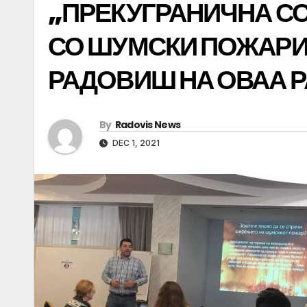
„ПРЕКУГРАНИЧНА С
СО ШУМСКИ ПОЖАРИ“
РАДОВИШ НА ОВАА 
By
Radovis News
DEC 1, 2021