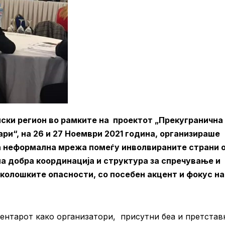
нски регион во рамките на проектот „Прекугранична
и“, на 26 и 27 Ноември 2021 година, организираше
 неформална мрежа помеѓу инволвираните страни 
а добра координација и структура за спречување и
колошките опасности, со посебен акцент и фокус на
Центарот како организатори, присутни беа и претста