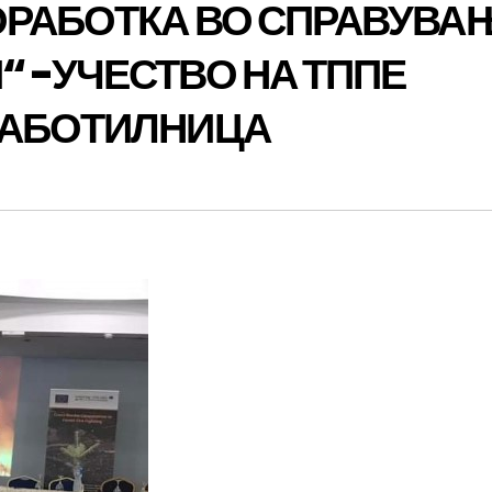
ОРАБОТКА ВО СПРАВУВА
 -УЧЕСТВО НА ТППЕ
РАБОТИЛНИЦА