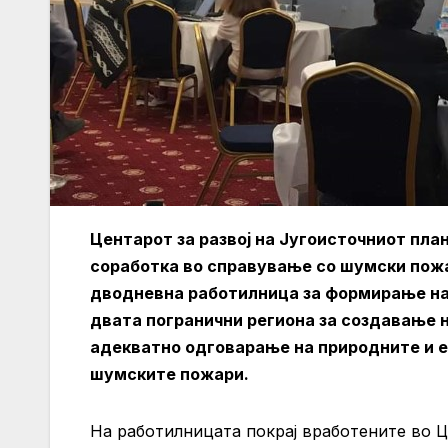
Центарот за развој на Југоисточниот пла
соработка во справување со шумски пожар
дводневна работилница за формирање на
двата погранични региона за создавање н
адекватно одговарање на природните и е
шумските пожари.
На работилницата покрај вработените во 