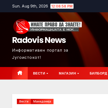
Skip
Sun. Aug 9th, 2026
12:09:00 PM
to
content
Radovis News
Информативен портал за
Југоистокот!
ВЕСТИ
МАГАЗИН
БИЛБОРД
Вести
Македонија