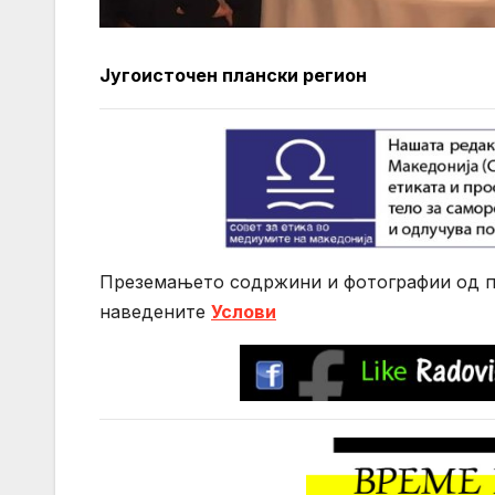
Југоисточен плански регион
Преземањето содржини и фотографии од по
нaведените
Услови