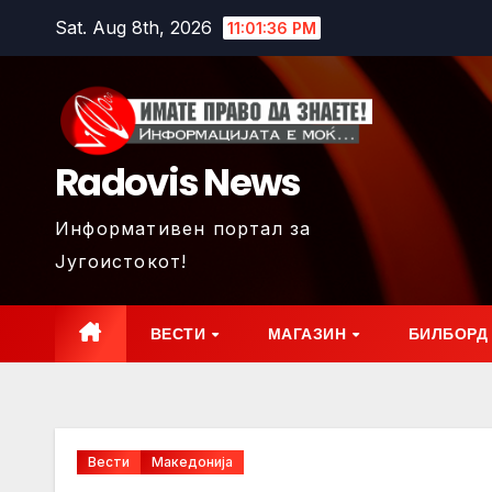
Skip
Sat. Aug 8th, 2026
11:01:38 PM
to
content
Radovis News
Информативен портал за
Југоистокот!
ВЕСТИ
МАГАЗИН
БИЛБОРД
Вести
Македонија