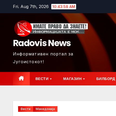
Skip
Fri. Aug 7th, 2026
10:44:00 AM
to
content
Radovis News
Информативен портал за
Југоистокот!
ВЕСТИ
МАГАЗИН
БИЛБОРД
Вести
Македонија