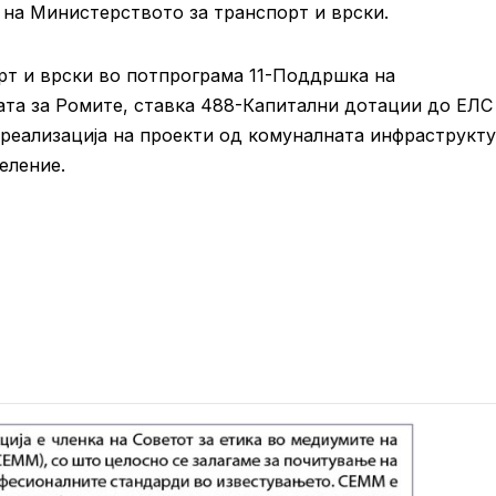
 на Министерството за транспорт и врски.
рт и врски во потпрограма 11-Поддршка на
ата за Ромите, ставка 488-Капитални дотации до ЕЛС
а реализација на проекти од комуналната инфраструкт
еление.