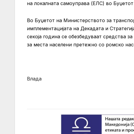
на локалната самоуправа (ЕЛС) во Буџетот
Во Буџетот на Министерството за транспо
имплементацијата на Декадата и Стратегиј
секоја година се обезбедуваат средства з
за места населени претежно со ромско нас
Влада