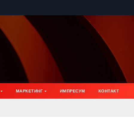
МАРКЕТИНГ
ИМПРЕСУМ
КОНТАКТ