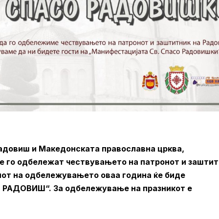
Радовиш и Македонската православна црква,
ќе го одбележат чествувањето на патронот и зашти
опот на одбележувањето оваа година ќе биде
 РАДОВИШ“. За одбележување на празникот е