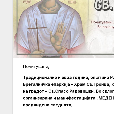
Почитувани,
Традиционално и оваа година, општина 
Брегалничка епархија – Храм Св.Троица, 
на градот – Св.Спасо Радовишки. Во скл
организирана и манифестацијата „МЕДЕН
предвидена следната,