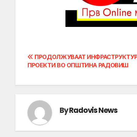
Post
ПРОДОЛЖУВААТ ИНФРАСТРУКТУ
ПРОЕКТИ ВО ОПШТИНА РАДОВИШ
navigation
By
Radovis News