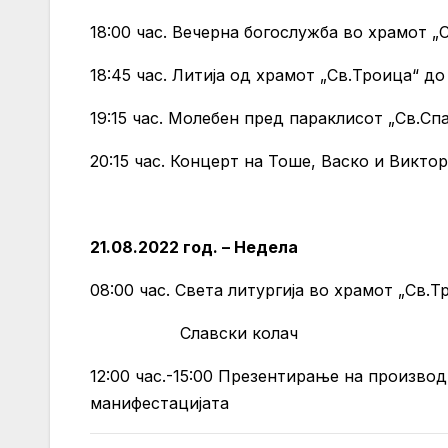
18:00 час. Вечерна богослужба во храмот „
18:45 час. Литија од храмот „Св.Троица“ 
19:15 час. Молебен пред параклисот „Св.С
20:15 час. Концерт на Тоше, Васко и Виктор
21.08.2022 год. – Недела
08:00 час. Света литургија во храмот „Св.Т
Славски колач
12:00 час.-15:00 Презентирање на произв
манифестацијата