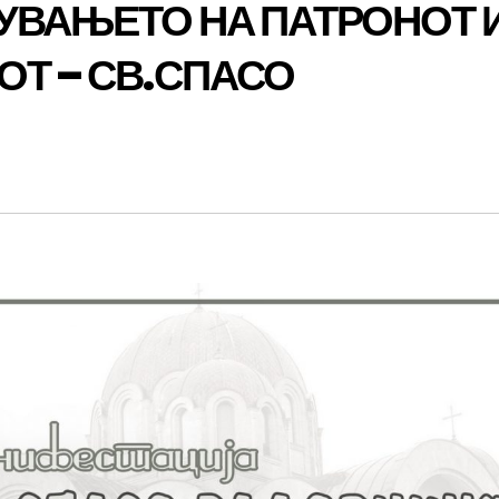
УВАЊЕТО НА ПАТРОНОТ 
ОТ – СВ.СПАСО