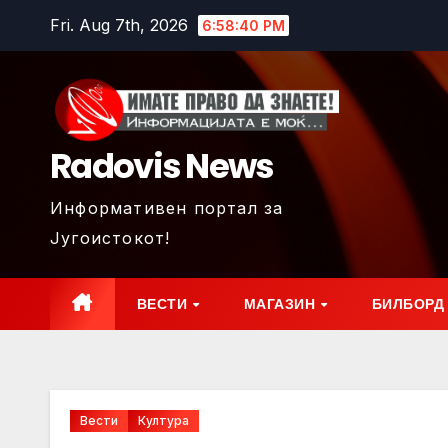
Skip
Fri. Aug 7th, 2026
6:58:41 PM
to
content
Radovis News
Информативен портал за
Југоистокот!
ВЕСТИ
МАГАЗИН
БИЛБОРД
Вести
Култура