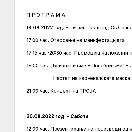
П Р О Г Р А М А
19.08.2022 год. – Петок
, Плоштад Св.Спас
17:00 час. Отвoрање на манифестацијата
17:15 час.-20:30 час. Промоција на локални
19:00 час. „Близнаци сме – Посебни сме“ 
Настап на карневалската маска „Пче
21:00 час. Kонцерт на ТРОЈА
20.08.2022 год. – Сабота
12:00 час. Презентирање на производи од