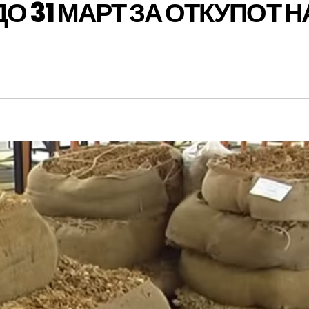
 31 МАРТ ЗА ОТКУПОТ Н