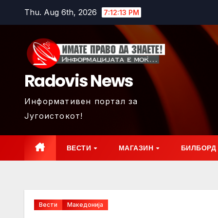
Skip
Thu. Aug 6th, 2026
7:12:15 PM
to
content
Radovis News
Информативен портал за
Југоистокот!
ВЕСТИ
МАГАЗИН
БИЛБОРД
Вести
Македонија