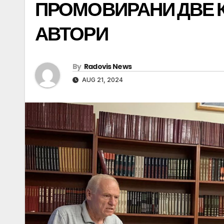
ПРОМОВИРАНИ ДВЕ 
АВТОРИ
By
Radovis News
AUG 21, 2024