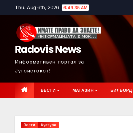
Skip
Thu. Aug 6th, 2026
6:49:37 AM
to
content
Radovis News
Информативен портал за
Југоистокот!
ВЕСТИ
МАГАЗИН
БИЛБОРД
Вести
Култура