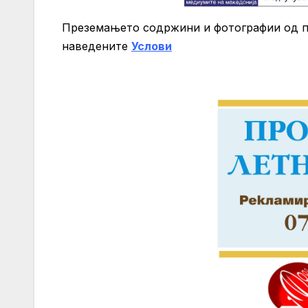
Преземањето содржини и фотографии од 
нaведените
Услови