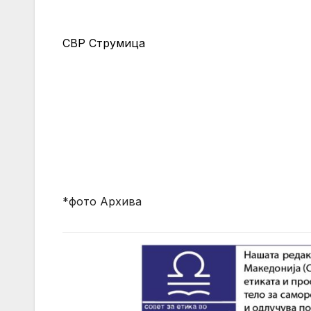
СВР Струмица
*фото Архива