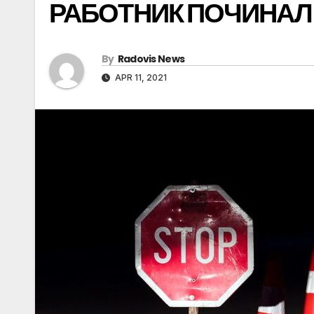
РАБОТНИК ПОЧИНАЛ 
By
Radovis News
APR 11, 2021