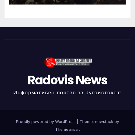
Radovis News
Информативен портал за Југоистокот!
Proudly powered by WordPress
|
Theme: newstack by
Themeansar
.