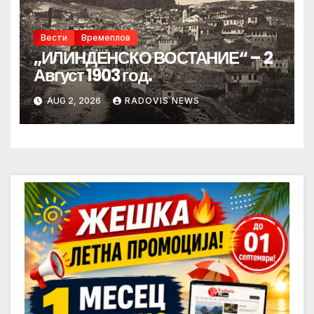
Вести
Времеплов
„ИЛИНДЕНСКО ВОСТАНИЕ“ – 2
Август 1903 год.
AUG 2, 2026
RADOVIS NEWS