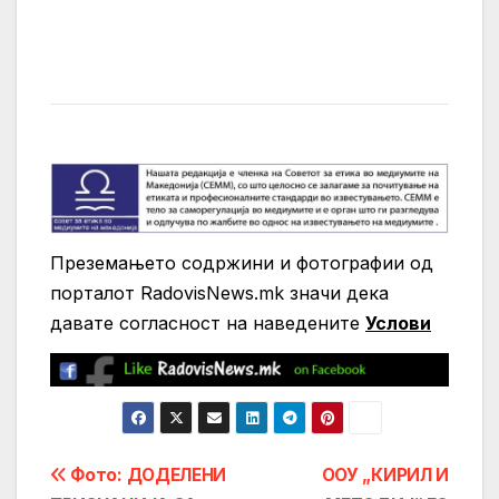
Преземањето содржини и фотографии од
порталот RadovisNews.mk значи дека
давате согласност на нaведените
Услови
Post
Фото: ДОДЕЛЕНИ
ООУ „КИРИЛ И