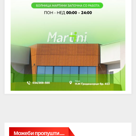
Можеби пропушти....