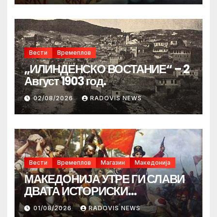
Вести
Времеплов
„ИЛИНДЕНСКО ВОСТАНИЕ“ – 2
Август 1903 год.
02/08/2026
RADOVIS NEWS
Вести
Времеплов
Магазин
Македонија
МАКЕДОНИЈА УТРЕ ГИ СЛАВИ
ДВАТА ИСТОРИСКИ
ИЛИНДЕНА!
01/08/2026
RADOVIS NEWS