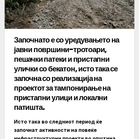
Започнато е со уредувањето на
јавни површини-тротоари,
пешачки патеки и пристапни
улички со бекатон, исто така се
започна со реализација на
проектот за тампонирање на
пристапни улици и локални
патишта.
Исто така во следниот период ќе
започнат активности на повеќе
инфраструктурни проекти во општина