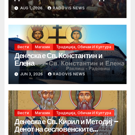
AUG 1, 2026
RADOVIS NEWS
Вести
Магазин
Традиција, Обичаи И Култура
Денеска е Св. Константин и
Елена
JUN 3, 2026
RADOVIS NEWS
Вести
Магазин
Традиција, Обичаи И Култура
Денеска е Св. Кирил и Методиј –
Денот на сесловенските