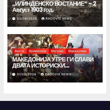
„ИЛИНДЕНСКО ВОСТАНИЕ“ – 2
Август 1903 год.
02/08/2026
RADOVIS NEWS
Вести
Времеплов
Магазин
Македонија
МАКЕДОНИЈА УТРЕ ГИ СЛАВИ
ДВАТА ИСТОРИСКИ
ИЛИНДЕНА!
01/08/2026
RADOVIS NEWS