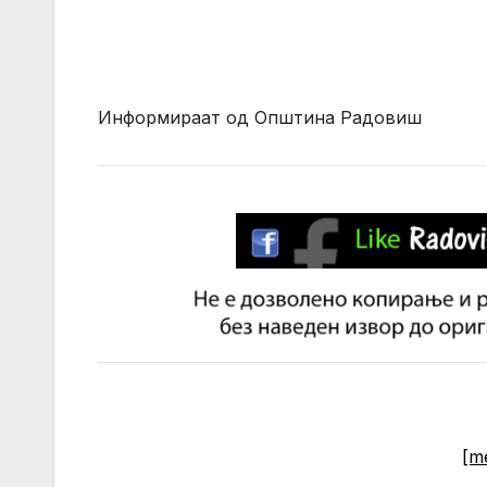
Информираат од Општина Радовиш
[m