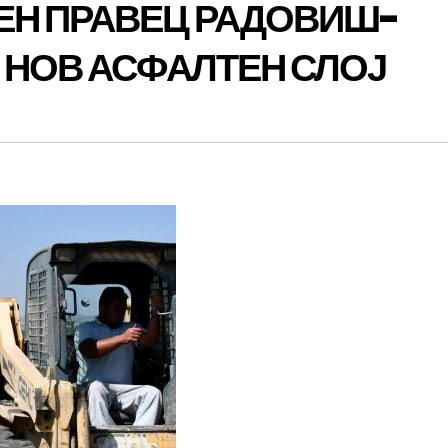
ЕН ПРАВЕЦ РАДОВИШ-
 НОВ АСФАЛТЕН СЛОЈ