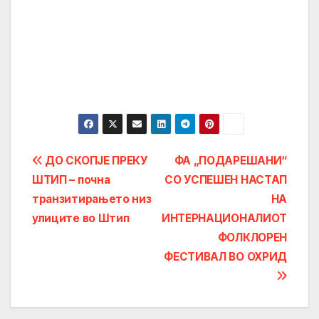
Post
ДО СКОПЈЕ ПРЕКУ
ФА „ПОДАРЕШАНИ“
ШТИП – почна
СО УСПЕШЕН НАСТАП
navigation
транзитирањето низ
НА
улиците во Штип
ИНТЕРНАЦИОНАЛИОТ
ФОЛКЛОРЕН
ФЕСТИВАЛ ВО ОХРИД