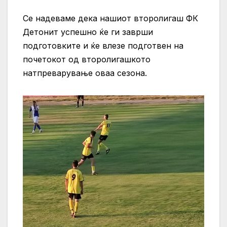
Се надеваме дека нашиот второлигаш ФК
Детонит успешно ќе ги заврши
подготовките и ќе влезе подготвен на
почетокот од второлигашкото
натпреварување оваа сезона.