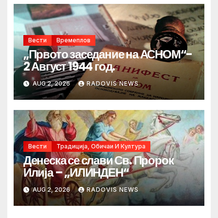
Вести
Времеплов
„Првото заседание на АСНОМ“-
2 Август 1944 год.
AUG 2, 2026
RADOVIS NEWS
Вести
Традиција, Обичаи И Култура
Денеска се слави Св. Пророк
Илија – „ИЛИНДЕН“
AUG 2, 2026
RADOVIS NEWS