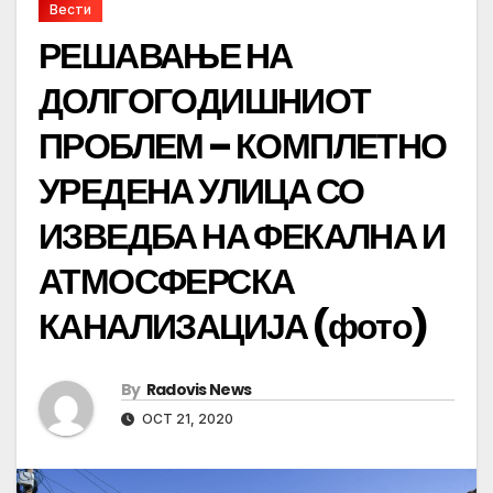
Вести
РЕШАВАЊЕ НА
ДОЛГОГОДИШНИОТ
ПРОБЛЕМ – КОМПЛЕТНО
УРЕДЕНА УЛИЦА СО
ИЗВЕДБА НА ФЕКАЛНА И
АТМОСФЕРСКА
КАНАЛИЗАЦИЈА (фото)
By
Radovis News
OCT 21, 2020