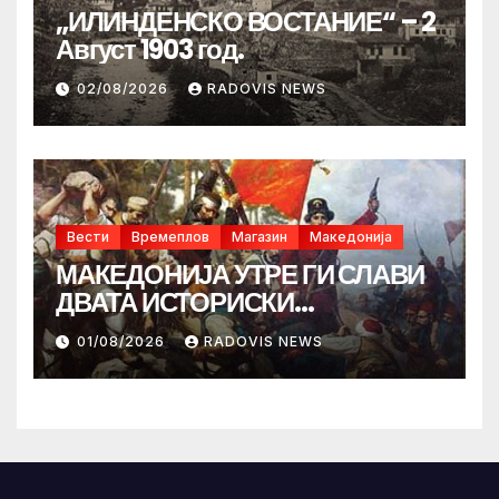
„ИЛИНДЕНСКО ВОСТАНИЕ“ – 2
Август 1903 год.
02/08/2026
RADOVIS NEWS
Вести
Времеплов
Магазин
Македонија
МАКЕДОНИЈА УТРЕ ГИ СЛАВИ
ДВАТА ИСТОРИСКИ
ИЛИНДЕНА!
01/08/2026
RADOVIS NEWS