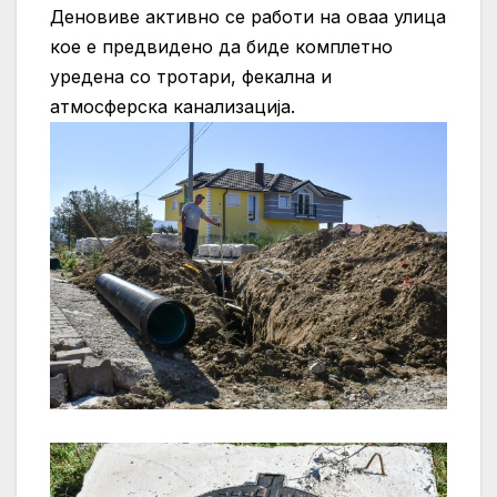
Деновиве активно се работи на оваа улица
кое е предвидено да биде комплетно
уредена со тротари, фекална и
атмосферска канализација.