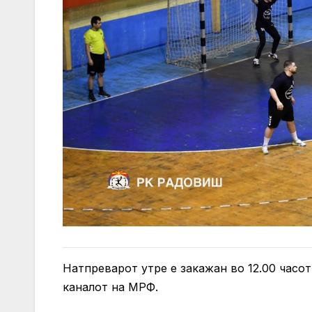
Натпреварот утре е закажан во 12.00 часо
каналот на МРФ.