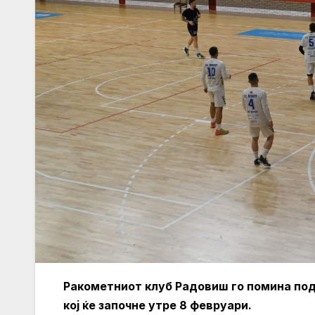
Ракометниот клуб Радовиш го помина под
кој ќе започне утре 8 февруари.