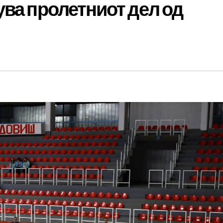
ува пролетниот дел од