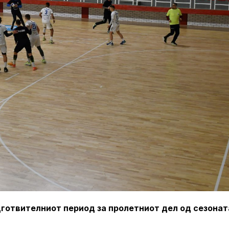
готвителниот период за пролетниот дел од сезонат