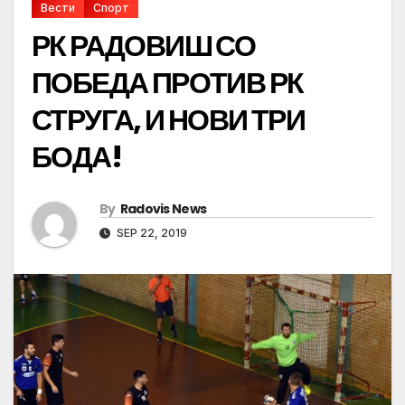
Вести
Спорт
РК РАДОВИШ СО
ПОБЕДА ПРОТИВ РК
СТРУГА, И НОВИ ТРИ
БОДА!
By
Radovis News
SEP 22, 2019