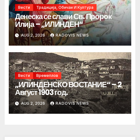
Вести
Традиција, Обичаи И Култура
Денеска се слави Св. Пророк
Илија – „ИЛИНДЕН“
AUG 2, 2026
RADOVIS NEWS
Вести
Времеплов
„ИЛИНДЕНСКО ВОСТАНИЕ“ – 2
Август 1903 год.
AUG 2, 2026
RADOVIS NEWS