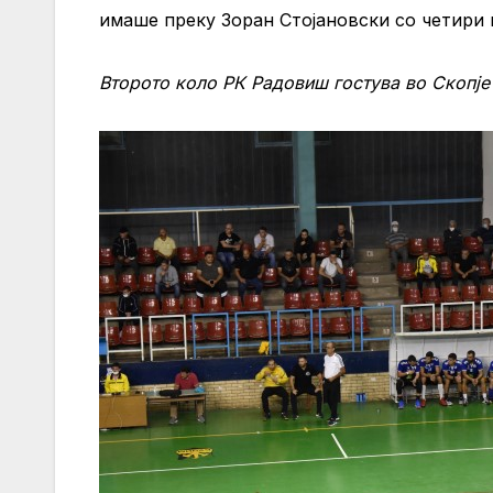
имаше преку Зоран Стојановски со четири 
Второто коло РК Радовиш гостува во Скопје