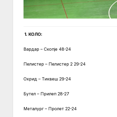
1. КОЛО:
Вардар – Скопје 48-24
Пелистер – Пелистер 2 29-24
Охрид – Тиквеш 29-24
Бутел – Прилеп 28-27
Металург – Пролет 22-24