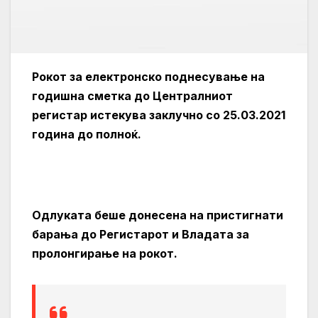
Рокот за електронско поднесување на
годишна сметка до Централниот
регистар истекува заклучно со 25.03.2021
година до полноќ.
Одлуката беше донесена на пристигнати
барања до Регистарот и Владата за
пролонгирање на рокот.