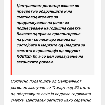
Централниот регистар излезе во
пресрет на обврзниците и на
сметководителите за
продолжување на рокот за
поднесување на годишна сметка.
Ваквата одлука за пролонгирање
на рокот се носи врз основа на
состојбата и мерките од Владата за
заштита и превенција од вирусот
КОВИД-19, а со цел запазување на
законските рокови.
Согласно податоците од Централниот
регистар заклучно со 11 март над 90 отсто
од обврзниците веќе ја поднеле годишната
сметка. Централен регистар како сервисно