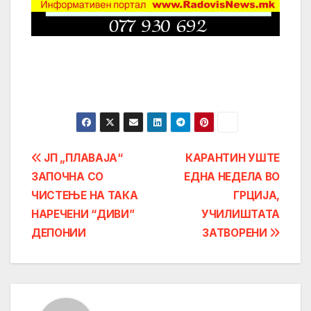
Post
ЈП „ПЛАВАЈА“
КАРАНТИН УШТЕ
ЗАПОЧНА СО
ЕДНА НЕДЕЛА ВО
navigation
ЧИСТЕЊЕ НА ТАКА
ГРЦИЈА,
НАРЕЧЕНИ “ДИВИ”
УЧИЛИШТАТА
ДЕПОНИИ
ЗАТВОРЕНИ