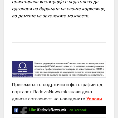
ориентирана институција е подготвена да
одговори на барањата на своите корисници,
во рамките на законските можности.
Преземањето содржини и фотографии од
порталот RadovisNews.mk значи дека
давате согласност на нaведените
Услови