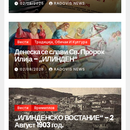
02/08/2026
RADOVIS NEWS
Вести
Традиција, Обичаи И Култура
Денеска се слави Св. Пророк
Илија – „ИЛИНДЕН“
02/08/2026
RADOVIS NEWS
Вести
Времеплов
„ИЛИНДЕНСКО ВОСТАНИЕ“ – 2
Август 1903 год.