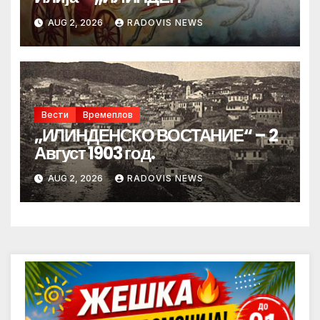
AUG 2, 2026
RADOVIS NEWS
Вести
Времеплов
„ИЛИНДЕНСКО ВОСТАНИЕ“ – 2
Август 1903 год.
AUG 2, 2026
RADOVIS NEWS