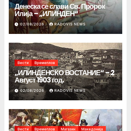
Денеска се слави Св. Пророк
Илија – „ИЛИНДЕН“
02/08/2026
RADOVIS NEWS
Вести
Времеплов
„ИЛИНДЕНСКО ВОСТАНИЕ“ – 2
Август 1903 год.
02/08/2026
RADOVIS NEWS
Вести
Времеплов
Магазин
Македонија