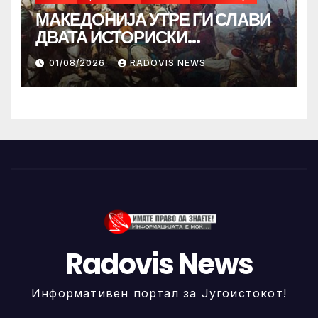
МАКЕДОНИЈА УТРЕ ГИ СЛАВИ
ДВАТА ИСТОРИСКИ
ИЛИНДЕНА!
01/08/2026
RADOVIS NEWS
Radovis News
Информативен портал за Југоистокот!