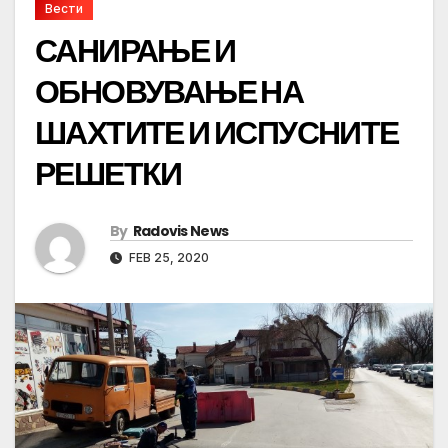
Вести
САНИРАЊЕ И
ОБНОВУВАЊЕ НА
ШАХТИТЕ И ИСПУСНИТЕ
РЕШЕТКИ
By
Radovis News
FEB 25, 2020