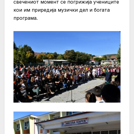
свечениот момент се погрижија учениците
кои им приредија музички дел и богата
програма.