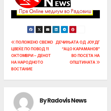
Post
ПОЛОЖЕНО СВЕЖО
ДЕЧИЊАТА ОД ЈОУДГ
ЦВЕЌЕ ПО ПОВОД 11
“АЦО КАРАМАНОВ”
navigation
ОКТОМВРИ – ДЕНОТ
ВО ПОСЕТА НА
НА НАРОДНОТО
ОПШТИНАТА
ВОСТАНИЕ
By
Radovis News