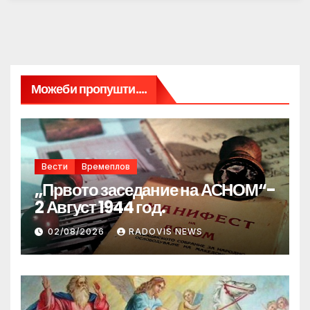
Можеби пропушти....
Вести
Времеплов
„Првото заседание на АСНОМ“-
2 Август 1944 год.
02/08/2026
RADOVIS NEWS