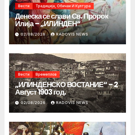
Вести
Традиција, Обичаи И Култура
Денеска се слави Св. Пророк
Илија – „ИЛИНДЕН“
02/08/2026
RADOVIS NEWS
Вести
Времеплов
„ИЛИНДЕНСКО ВОСТАНИЕ“ – 2
Август 1903 год.
02/08/2026
RADOVIS NEWS