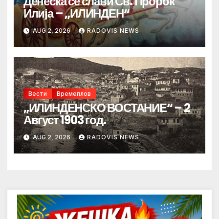
Денеска се слави Св. Пророк
Илија – „ИЛИНДЕН“
AUG 2, 2026
RADOVIS NEWS
Вести
Времеплов
„ИЛИНДЕНСКО ВОСТАНИЕ“ – 2
Август 1903 год.
AUG 2, 2026
RADOVIS NEWS