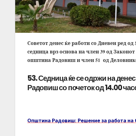
Советот денес ќе работи со Дневен ред од 
седница врз основа на
член 39 од Законот 
општина Радовиш и член 51 од Деловнико
53. Седница ќе се одржи на денес
Радовиш со почеток од 14.00 час
Општина Радовиш: Решение за работа на 