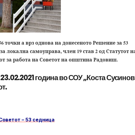
56 точки а врз однова на донесеното Решение за 53
за локална самоуправа, член 19 став 2 од Статутот н
т за работа на Советот на општина Радовиш.
 23.02.2021 година во СОУ „Коста Сусинов
от.
Советот – 53 седница