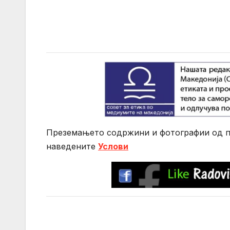
Преземањето содржини и фотографии од по
нaведените
Услови