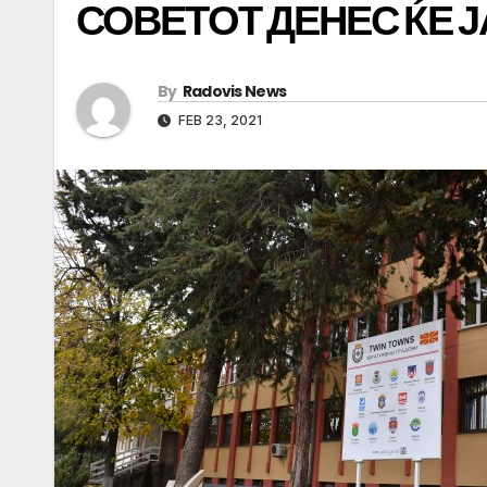
СОВЕТОТ ДЕНЕС ЌЕ Ј
By
Radovis News
FEB 23, 2021