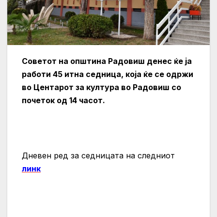
Советот на општина Радовиш денес ќе ја
работи 45 итна седница, која ќе се одржи
во Центарот за култура во Радовиш со
почеток од 14 часот.
Дневен ред за седницата на следниот
линк