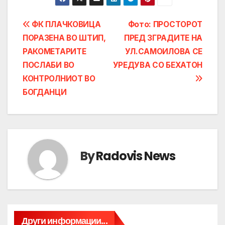
Post
ФК ПЛАЧКОВИЦА
Фото: ПРОСТОРОТ
ПОРАЗЕНА ВО ШТИП,
ПРЕД ЗГРАДИТЕ НА
navigation
РАКОМЕТАРИТЕ
УЛ.САМОИЛОВА СЕ
ПОСЛАБИ ВО
УРЕДУВА СО БЕХАТОН
КОНТРОЛНИОТ ВО
БОГДАНЦИ
By
Radovis News
Други информации...