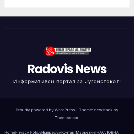
Radovis News
Информативен портал за Југоистокот!
Proudly powered by WordPress
|
Theme: newstack by
Themeansar
.
Home
Privacy Policy
Импресум
Контакт
Маркетинг
НАСЛОВНА