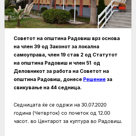
Советот на општина Радовиш врз основа
на член 39 од Законот за локална
самоуправа, член 19 став 2 од Статутот
на општина Радовиш и член 51 од
Деловникот за работа на Советот на
општина Радовиш, донесе
Решение
за
свикување на 44 седница.
Седницата ќе се одржи на 30.07.2020
година (Четврток) со почеток од 12.00
часот. во Центарот за култура во Радовиш.