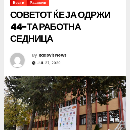
Вести
Радовиш
СОВЕТОТ ЌЕ ЈА ОДРЖИ
44-ТА РАБОТНА
СЕДНИЦА
By
Radovis News
JUL 27, 2020