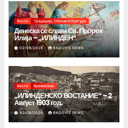
Вести
Традиција, Обичаи И Култура
Денеска се слави Св. Пророк
Илија – „ИЛИНДЕН“
02/08/2026
RADOVIS NEWS
Вести
Времеплов
„ИЛИНДЕНСКО ВОСТАНИЕ“ – 2
Август 1903 год.
02/08/2026
RADOVIS NEWS