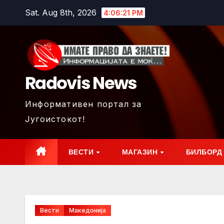
Skip
Sat. Aug 8th, 2026
4:06:23 PM
to
content
Radovis News
Информативен портал за
Југоистокот!
ВЕСТИ
МАГАЗИН
БИЛБОРД
Вести
Македонија