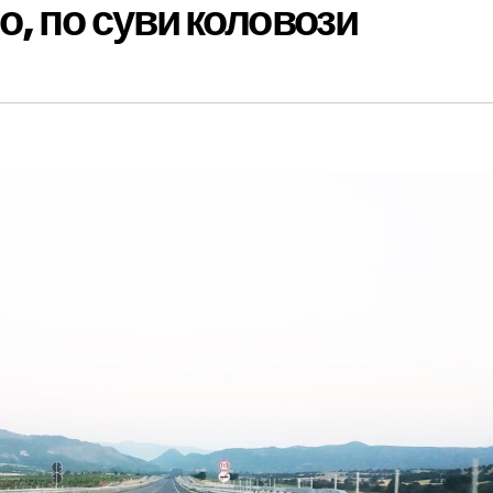
о, по суви коловози