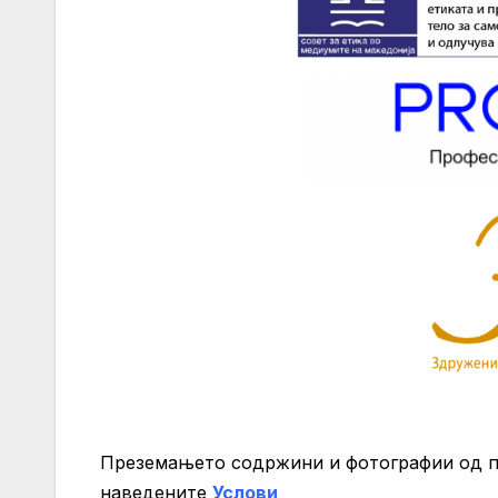
Преземањето содржини и фотографии од 
нaведените
Услови