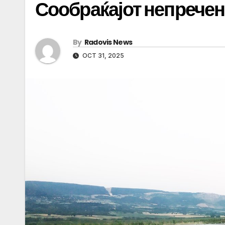
Сообраќајот непречен
By
Radovis News
OCT 31, 2025