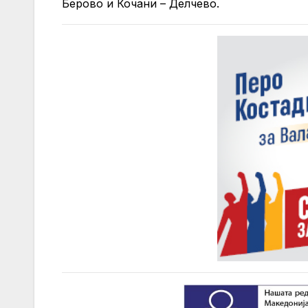
Берово и Кочани – Делчево.