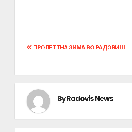
Post
ПРОЛЕТТНА ЗИМА ВО РАДОВИШ!
navigation
By
Radovis News