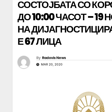
СОСТОЈБАТА СО КОР
ДО 10:00 ЧАСОТ – 1
НА ДИЈАГНОСТИЦИРА
Е 67 ЛИЦА
By
Radovis News
MAR 20, 2020