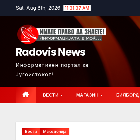
Skip
Sat. Aug 8th, 2026
11:31:39 AM
to
content
Radovis News
Информативен портал за
Југоистокот!
ВЕСТИ
МАГАЗИН
БИЛБОРД
Вести
Македонија