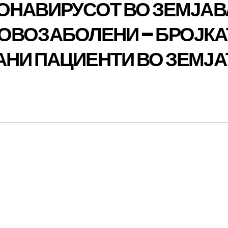
ОНАВИРУСОТ ВО ЗЕМЈАВ
9 НОВОЗАБОЛЕНИ – БРОЈК
НИ ПАЦИЕНТИ ВО ЗЕМЈА