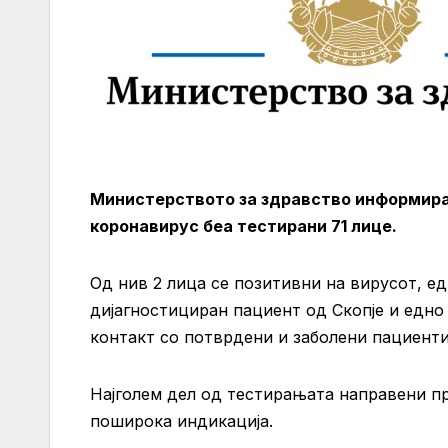
Министерството за здравство информира д
коронавирус беа тестирани 71 лице.
Од нив 2 лица се позитивни на вирусот, ед
дијагностициран пациент од Скопје и едно 
контакт со потврдени и заболени пациенти
Најголем дел од тестирањата направени пре
поширока индикација.