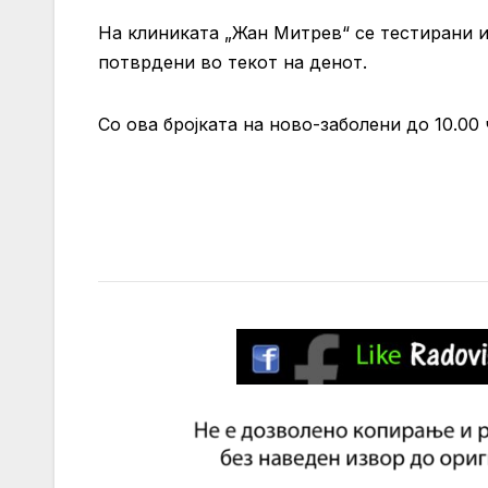
На клиниката „Жан Митрев“ се тестирани и
потврдени во текот на денот.
Со ова бројката на ново-заболени до 10.00 ч