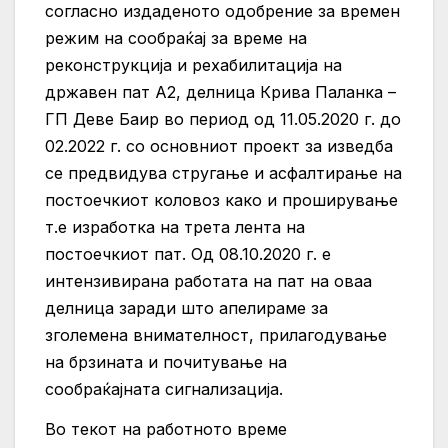
согласно издаденото одобрение за времен
режим на сообраќај за време на
реконструкција и рехабилитација на
државен пат А2, делница Крива Паланка –
ГП Деве Баир во период од 11.05.2020 г. до
02.2022 г. со основниот проект за изведба
се предвидува стругање и асфалтирање на
постоечкиот коловоз како и проширување
т.е изработка на трета лента на
постоечкиот пат. Од 08.10.2020 г. е
интензивирана работата на пат на оваа
делница заради што апелираме за
зголемена внимателност, прилагодување
на брзината и почитување на
сообраќајната сигнализација.
Во текот на работното време