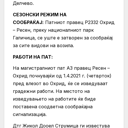
Делчево.
СЕЗОНСКИ РЕЖИМ НА
СООБРАЌАЈ:
Патниот правец Р2332 Охрид
– Ресен, преку националниот парк
Галичица, се уште е затворен за сообраќај
за сите видови на возила.
РАБОТИ НА ПАТ:
На магистралниот пат А3 правец Ресен –
Охрид почнувајќи од 1.4.2021 г. (четврток)
пред влезот во Охрид, ќе се изведуваат
градежни работи. На местото на
изведувањето на работите ќе биде
поставена соодветна сообраќајна
сигнализација.
Дтг Жикол Дооел Струмица ги известува