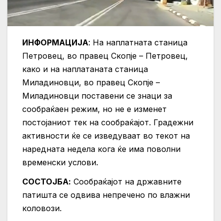
ИНФОРМАЦИЈА
: На наплатната станица
Петровец, во правец Скопје – Петровец,
како и на наплатаната станица
Миладиновци, во правец Скопје –
Миладиновци поставени се знаци за
сообраќаен режим, но не е изменет
постојаниот тек на сообраќајот. Градежни
активности ќе се изведуваат во текот на
наредната недела кога ќе има поволни
временски услови.
СОСТОЈБА:
Сообраќајот на државните
патишта се одвива непречено по влажни
коловози.