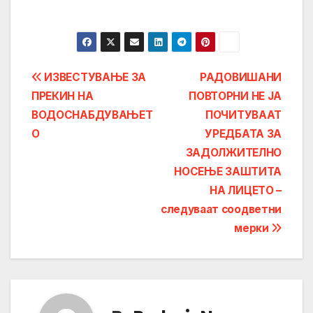
Post
ИЗВЕСТУВАЊЕ ЗА
РАДОВИШАНИ
ПРЕКИН НА
ПОВТОРНИ НЕ ЈА
navigation
ВОДОСНАБДУВАЊЕТ
ПОЧИТУВААТ
О
УРЕДБАТА ЗА
ЗАДОЛЖИТЕЛНО
НОСЕЊЕ ЗАШТИТА
НА ЛИЦЕТО –
следуваaт соодветни
мерки