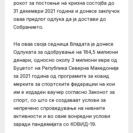
рокот за постоење на кризна состојба до
31 декември 2021 година и донесе заклучок
оваа предлог одлука да ја достави до
Собранието.
На оваа своја седница Владата ја донесе
Одлуката за одобрување на 184,5 милиони
денари, односно околу 3 милиони евра од
Буџетот на Република Северна Македонија
за 2021 година од програмите за ковид
мерките за спортските федерации на кои
им е издаден ваучер согласно Законот за
спорт, со што се создаваат услови за
непречено спроведување на нивните
активности и во овие вонредни услови
заради пандемијата со КОВИД-19.