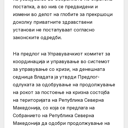
постапка, а во нив се предвидени и
измени во делот на глобите за прекршоци
доколку приватните здравствени
установи не постапуваат согласно
законските одредби.
На предлог на Управувачкиот комитет за
координација и управување во системот
за управување со кризи, на денешната
седница Владата ја утврди Предлог-
одлуката за одобрување на продолжување
на рокот за постоење на кризна состојба
на територијата на Република Северна
Македонија, со која се предлага на
Собранието на Република Северна
Македонија да одобри продолжување на