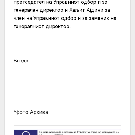
претседател на Управниот одбор и за
генерален директор и Хаљит Ајдини за
член на Управниот одбор и за заменик на
генералниот директор.
Влада
*фото Архива