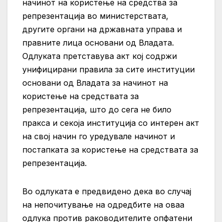
начинот на користење на средства за
репрезентација во министерствата,
другите органи на државната управа и
правните лица основани од Владата.
Одлуката претставува акт кој содржи
унифицирани правила за сите институции
основани од Владата за начинот на
користење на средствата за
репрезентација, што до сега не било
пракса и секоја институција со интерен акт
на свој начин го уредувале начинот и
постапката за користење на средствата за
репрезентација.
Во одлуката е предвидено дека во случај
на непочитување на одредбите на оваа
одлука против раководителите опфатени