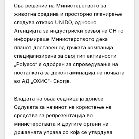
Ова решение на Министерството за
животна средина и просторно планирање
следува откако UNIDO, односно
Агенцијата за индустриски развој на ОН го
информираше Министерството дека
планот доставен од грчката компанија
специјализирана за овој тип активности
„Polyeco“ е одобрен за спроведување на
постапката за деконтаминација на почвата
во АД „ОХИС“- Скопје.
Владата на оваа седница ја донесе
Одлуката за начинот на користење на
средства за репрезентација во
министерствата и другите органи на
државната управа со која се утврдува