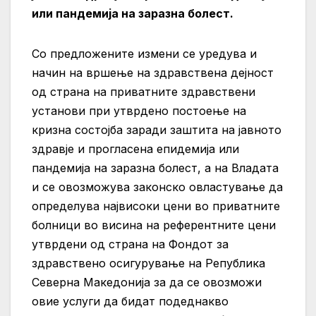
или пандемија на заразна болест.
Со предложените измени се уредува и
начин на вршење на здравствена дејност
од страна на приватните здравствени
установи при утврдено постоење на
кризна состојба заради заштита на јавното
здравје и прогласена епидемија или
пандемија на заразна болест, а на Владата
и се овозможува законско овластување да
определува највисоки цени во приватните
болници во висина на референтните цени
утврдени од страна на Фондот за
здравствено осигурување на Република
Северна Македонија за да се овозможи
овие услуги да бидат подеднакво