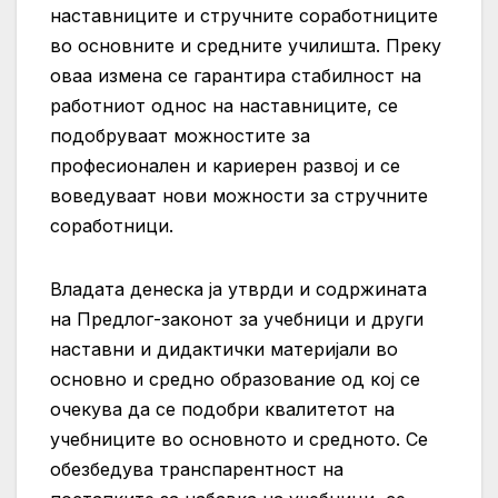
наставниците и стручните соработниците
во основните и средните училишта. Преку
оваа измена се гарантира стабилност на
работниот однос на наставниците, се
подобруваат можностите за
професионален и кариерен развој и се
воведуваат нови можности за стручните
соработници.
Владата денеска ја утврди и содржината
на Предлог-законот за учебници и други
наставни и дидактички материјали во
основно и средно образование од кој се
очекува да се подобри квалитетот на
учебниците во основното и средното. Се
обезбедува транспарентност на