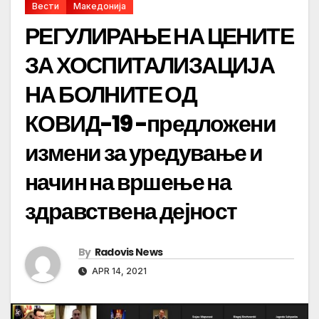
Вести
Македонија
РЕГУЛИРАЊЕ НА ЦЕНИТЕ
ЗА ХОСПИТАЛИЗАЦИЈА
НА БОЛНИТЕ ОД
КОВИД-19 -предложени
измени за уредување и
начин на вршење на
здравствена дејност
By
Radovis News
APR 14, 2021