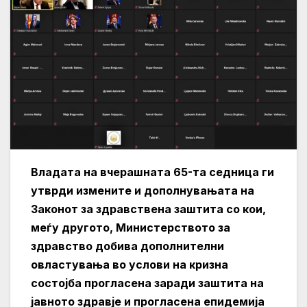
Владата на вчерашната 65-та седница ги
утврди измените и дополнувањата на
Законот за здравствена заштита со кои,
меѓу другото, Министерството за
здравство добива дополнителни
овластувања во услови на кризна
состојба прогласена заради заштита на
јавното здравје и прогласена епидемија