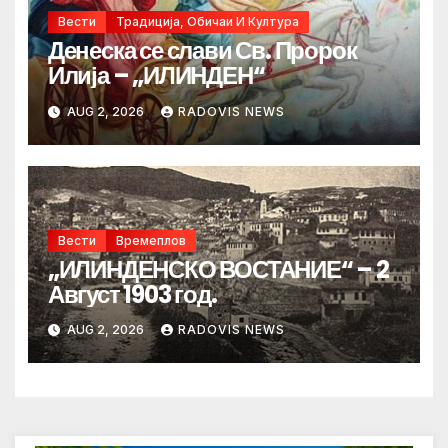
Вести
Традиција, Обичаи И Култура
Денеска се слави Св. Пророк
Илија – „ИЛИНДЕН“
AUG 2, 2026
RADOVIS NEWS
Вести
Времеплов
„ИЛИНДЕНСКО ВОСТАНИЕ“ – 2
Август 1903 год.
AUG 2, 2026
RADOVIS NEWS