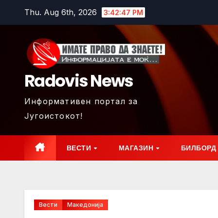
Skip
Thu. Aug 6th, 2026
3:42:49 PM
to
content
Radovis News
Информативен портал за
Југоистокот!
ВЕСТИ
МАГАЗИН
БИЛБОРД
Вести
Македонија