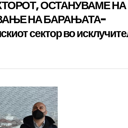
КТОРОТ, ОСТАНУВАМЕ НА
ВАЊЕ НА БАРАЊАТА-
скиот сектор во исклучит