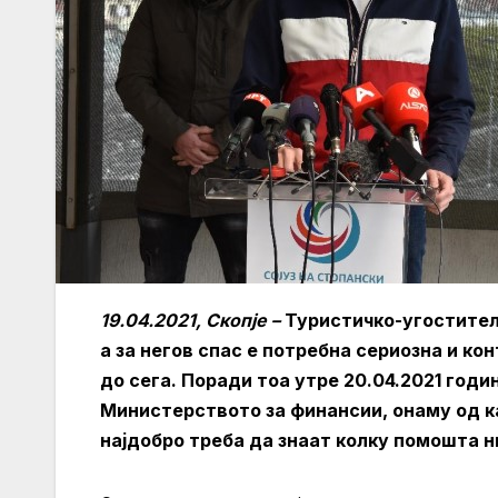
19.04.2021, Скопје –
Туристичко-угостител
а за негов спас е потребна сериозна и к
до сега. Поради тоа утре 20.04.2021 годи
Министерството за финансии, онаму од ка
најдобро треба да знаат колку помошта н