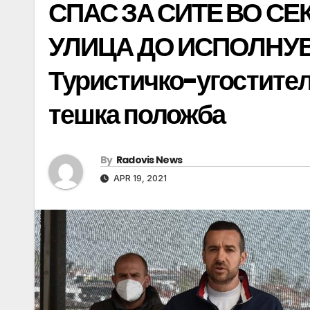
СПАС ЗА СИТЕ ВО СЕ
УЛИЦА ДО ИСПОЛНУ
Туристичко-угостител
тешка положба
By
Radovis News
APR 19, 2021