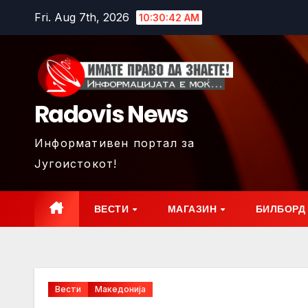
Skip
Fri. Aug 7th, 2026
10:30:44 AM
to
content
Radovis News
Информативен портал за
Југоистокот!
ВЕСТИ
МАГАЗИН
БИЛБОРД
Вести
Македонија