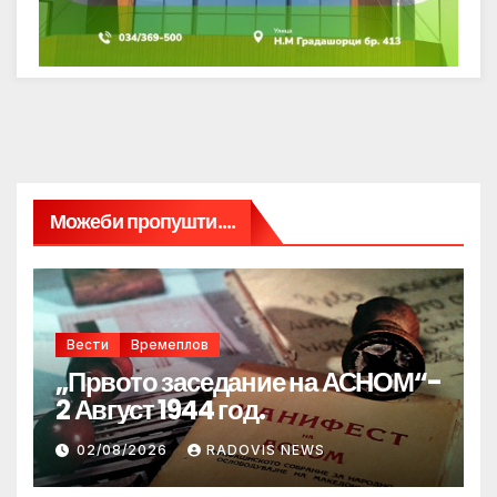
Можеби пропушти....
Вести
Времеплов
„Првото заседание на АСНОМ“-
2 Август 1944 год.
02/08/2026
RADOVIS NEWS