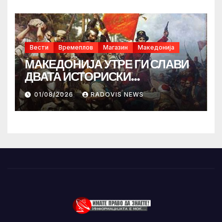
Вести
Времеплов
Магазин
Македонија
МАКЕДОНИЈА УТРЕ ГИ СЛАВИ
ДВАТА ИСТОРИСКИ
ИЛИНДЕНА!
01/08/2026
RADOVIS NEWS