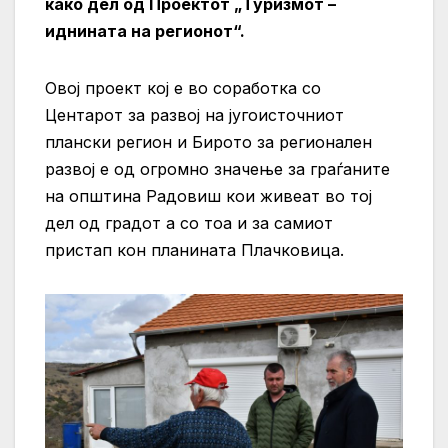
како дел од Проектот „Туризмот –
иднината на регионот“.
Овој проект кој е во соработка со
Центарот за развој на југоисточниот
плански регион и Бирото за регионален
развој е од огромно значење за граѓаните
на општина Радовиш кои живеат во тој
дел од градот а со тоа и за самиот
пристап кон планината Плачковица.