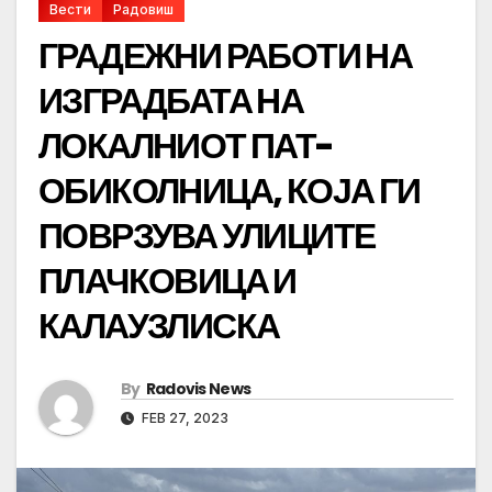
Вести
Радовиш
ГРАДЕЖНИ РАБОТИ НА
ИЗГРАДБАТА НА
ЛОКАЛНИОТ ПАТ-
ОБИКОЛНИЦА, КОЈА ГИ
ПОВРЗУВА УЛИЦИТЕ
ПЛАЧКОВИЦА И
КАЛАУЗЛИСКА
By
Radovis News
FEB 27, 2023