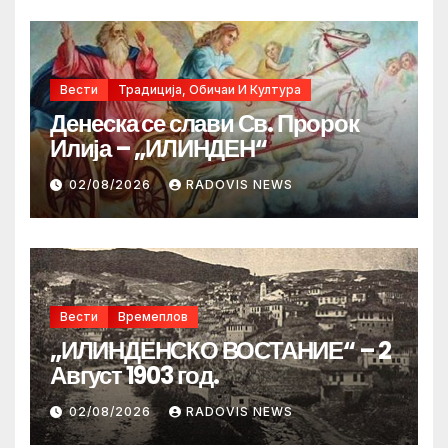
Вести
Традиција, Обичаи И Култура
Денеска се слави Св. Пророк
Илија – „ИЛИНДЕН“
02/08/2026
RADOVIS NEWS
Вести
Времеплов
„ИЛИНДЕНСКО ВОСТАНИЕ“ – 2
Август 1903 год.
02/08/2026
RADOVIS NEWS