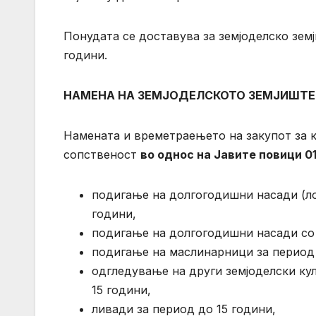
Понудата се доставува за земјоделско зем
години.
НАМЕНА НА ЗЕМЈОДЕЛСКОТО ЗЕМЈИШТЕ 
Намената и времетраењето на закупот за к
сопственост
во однос на Јавите повици 01/
подигање на долгогодишни насади (ло
години,
подигање на долгогодишни насади со 
подигање на маслинарници за период 
одгледување на други земјоделски кул
15 години,
ливади за период до 15 години,