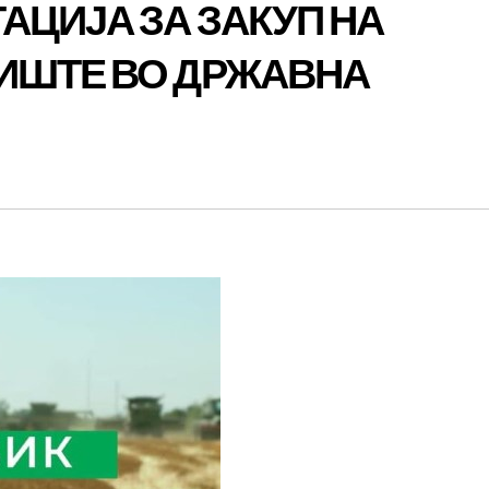
АЦИЈА ЗА ЗАКУП НА
ИШТЕ ВО ДРЖАВНА