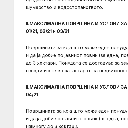
шумарство и водостопанството.
II.МАКСИМАЛНА ПОВРШИНА И УСЛОВИ З
01/21, 02/21 и 03/21
Површината за која што може еден понудув
и да ја добие по јавниот повик (за една, п
до 3 хектари. Понудата се доставува за з
насади и кое во катастарот на недвижности 
II.МАКСИМАЛНА ПОВРШИНА И УСЛОВИ З
04/21
Површината за која што може еден понудув
и да ја добие по јавниот повик (за една, 
најмногу до 3 хектари.