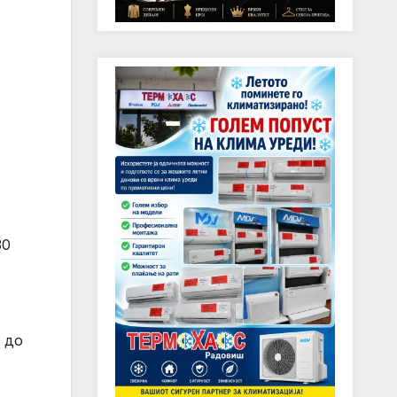
30
 до