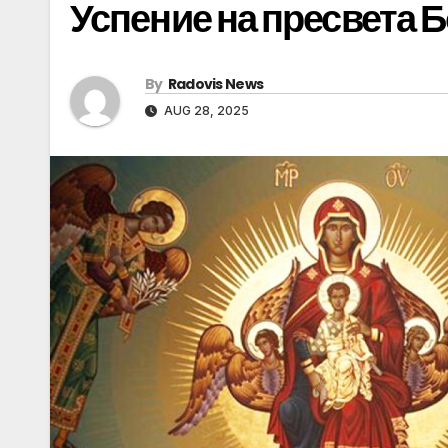
Успение на пресвета 
By
Radovis News
AUG 28, 2025