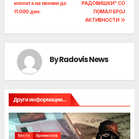
исплата на пензии до
РАДОВИШКИ“ СО
11.000 ден.
ПОМАЛ БРОЈ
АКТИВНОСТИ
By
Radovis News
Други информации...
Вести
Времеплов