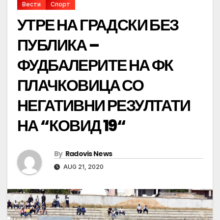
Вести
Спорт
УТРЕ НА ГРАДСКИ БЕЗ
ПУБЛИКА –
ФУДБАЛЕРИТЕ НА ФК
ПЛАЧКОВИЦА СО
НЕГАТИВНИ РЕЗУЛТАТИ
НА “КОВИД 19“
By
Radovis News
AUG 21, 2020