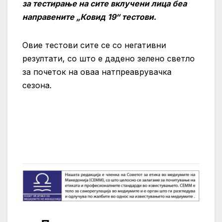
за тестирање на сите вклучени лица беа
направените „Ковид 19“ тестови.
Овие тестови сите се со негативни
резултати, со што е дадено зелено светло
за почеток на оваа натпреаврувачка
сезона.