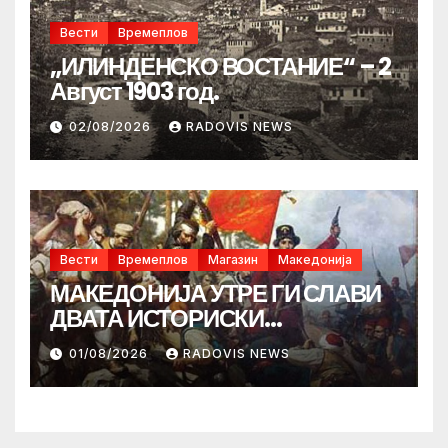
Вести
Времеплов
„ИЛИНДЕНСКО ВОСТАНИЕ“ – 2
Август 1903 год.
02/08/2026
RADOVIS NEWS
Вести
Времеплов
Магазин
Македонија
МАКЕДОНИЈА УТРЕ ГИ СЛАВИ
ДВАТА ИСТОРИСКИ
ИЛИНДЕНА!
01/08/2026
RADOVIS NEWS