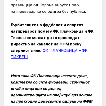
превенција од Корона вирусот овој
натпревевар ќе се одигра без публика.
Љубителите на фудбалот и спортот
натпреварот помеѓу ФК Плачковица и ФК
Тиквеш ќе можат да го проследат
директно на каналот на ФФМ преку
следниот линк:
ФК ПЛАЧКОВИЦА – ФК
ТИКВЕШ
Исто така ФК Плачковица извести дека ,
комплетно со сите фубалери, стручниот
штаб и лица кои се дел од
администрацијата на овој клуб врз основа
на претходно донесените одлуки на ФФМ